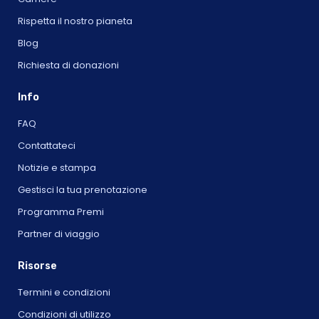
Rispetta il nostro pianeta
Blog
Richiesta di donazioni
Info
FAQ
Contattateci
Notizie e stampa
Gestisci la tua prenotazione
Programma Premi
Partner di viaggio
Risorse
Termini e condizioni
Condizioni di utilizzo