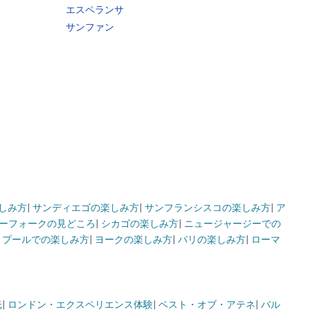
エスペランサ
サンファン
しみ方
|
サンディエゴの楽しみ方
|
サンフランシスコの楽しみ方
|
ア
ーフォークの見どころ
|
シカゴの楽しみ方
|
ニュージャージーでの
|
プールでの楽しみ方
|
ヨークの楽しみ方
|
パリの楽しみ方
|
ローマ
光
|
ロンドン・エクスペリエンス
体験
|
ベスト・オブ・アテネ
|
バル