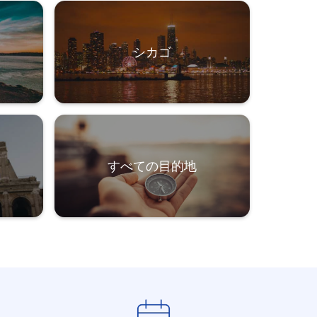
シカゴ
すべての目的地