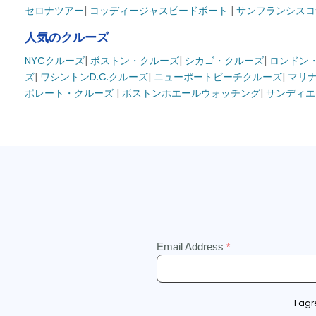
セロナツアー
|
コッディージャ
スピードボート
|
サンフランシスコ
人気のクルーズ
NYCクルーズ
|
ボストン・クルーズ
|
シカゴ・クルーズ
|
ロンドン
ズ
|
ワシントンD.C.クルーズ
|
ニューポートビーチクルーズ
|
マリナ
ポレート・クルーズ
|
ボストンホエールウォッチング
|
サンディエ