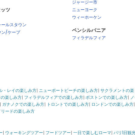
ジャージー市
ニューヨーク
セッツ
ウィーホーケン
ャールスタウン
ペンシルバニア
ン/ケープ
フィラデルフィア
ル・レイの楽しみ方
|
ニューポートビーチの楽しみ方
|
サクラメントの楽
アの楽しみ方
|
フィラデルフィアでの楽しみ方
|
ボストンでの楽しみ方
|
ノ
|
ガナノクでの楽しみ方
|
トロントでの楽しみ方
|
ロンドンでの楽しみ方
ドリードの楽しみ方
ー
|
ウォーキングツアー
|
フードツアー
|
一日で楽しむローマ
|
パリ1日観