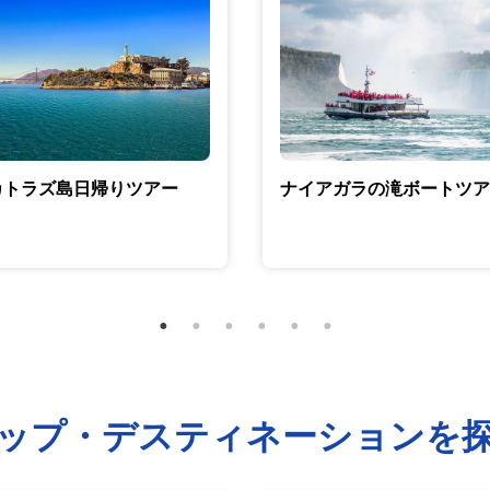
カトラズ島日帰りツアー
ナイアガラの滝ボートツア
ップ・デスティネーションを