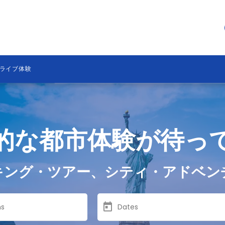
ライブ体験
的な都市体験が待っ
キング・ツアー、シティ・アドベン