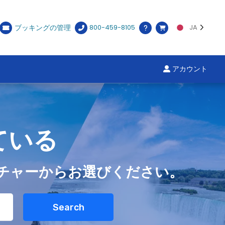
ブッキングの管理
800-459-8105
JA
アカウント
ている
チャーからお選びください。