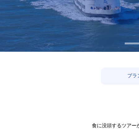
ブラ
食に没頭するツアー