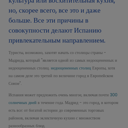
культура или восхитительная кухня,
но, скорее всего, все это и даже
больше. Все эти причины в
совокупности делают Испанию
привлекательным направлением.
Туристы, возможно, захотят начать со столицы страны -
Мадрида, который "является одной из самых недооцененных и
недооцененных столиц.
недооцененных столиц
Европы, хотя
на самом деле это третий по величине город в Европейском
Союзе".
Испания может предложить очень многое, включая почти
300
солнечных дней
в течение года. Мадрид - это город, в котором
есть все: от богатой истории до современных торговых
районов, включая эклектичную кухню с множеством
разнообразных блюд.