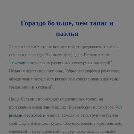
Гораздо больше, чем тапас и
паэлья
Тапас и паэлья - это не все, что может предложить эта яркая
страна в плане еды. На самом деле, еда в Испании - это
"
сочетание
нескольких различных культурных наследий".
Испания имеет свою историю, "образовавшуюся в результате
объединения нескольких регионов с собственными языками,
традициями и кухнями".
Пища Испании происходит от различных групп, на
протяжении веков занимавших Пиренейский полуостров. "
От
римлян, вестготов
и мавров, каждая из этих групп оставила
свой след в испанской кухне. Сосуществование христианской,
еврейской и мусульманской культур также оказало сильное