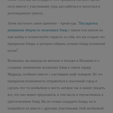
сесть вместе с участниками тура, расслабиться и окунуться в
долгожданную трапезу.
Затем наступает самое приятное - время еды. "
Насладитесь
домашним обедом из нескольких блюд
с пивом или вином на
ваш выбор и почувствуйте гордость за себя, что вы создали это
прекрасное блюдо, в котором собраны лучшие блюда испанской
кухни".
Возможно, вы никогда не мечтали о поездке в Испанию и о
создании знаменитых испанских блюд в самом сердце
Мадрида, особенно вместе с настоящим шеф-поваром. Но это
прекрасная возможность отправиться в сказочный город и
сделать что-то необычное в месте, которое так и манит увидеть
все, что оно может предложить, в том числе и поучаствовать в
приготовлении блюд. Вы не только создадите блюда, но и
попробуете их вместе с другими участниками этой необычной