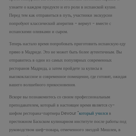
узнаете о каждом продукте и его роли в испанской кухне.
Перед тем как отправиться в путь, участники экскурсии
попробуют классический аперитив - вермут - вместе с
испанскими оливками и сыром.
Теперь настало время попробовать приготовить испанскую еду
прямо в Мадриде. Это не может быть более аутентичным. Вы
отправитесь в один из самых популярных современных
ресторанов Мадрида, а затем пройдете за кулисы в
высококлассное и современное помещение, где готовят, ожидая
вашего волшебного прикосновения.
Вскоре вы познакомитесь со своим профессиональным
преподавателем, который в настоящее время является су-
шефом ресторана-партнера Devour "
который учился
в
престижном Баскском кулинарном институте после работы под
руководством шеф-повара, отмеченного звездой Мишлен, в