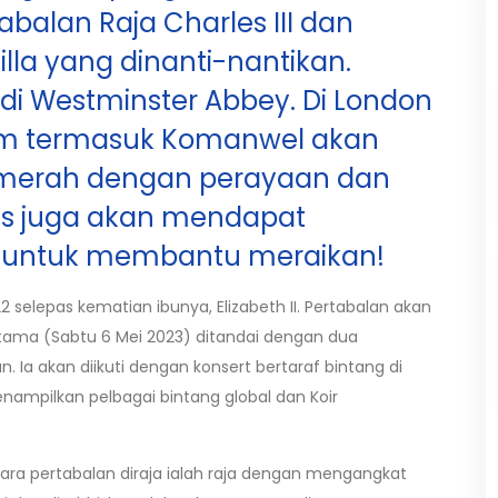
balan Raja Charles III dan
lla yang dinanti-nantikan.
di Westminster Abbey. Di London
dom termasuk Komanwel akan
merah dengan perayaan dan
its juga akan mendapat
 untuk membantu meraikan!
selepas kematian ibunya, Elizabeth II. Pertabalan akan
rtama (Sabtu 6 Mei 2023) ditandai dengan dua
Ia akan diikuti dengan konsert bertaraf bintang di
nampilkan pelbagai bintang global dan Koir
ra pertabalan diraja ialah raja dengan mengangkat