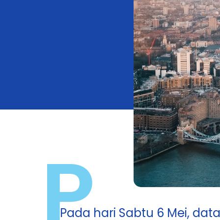
P
Pada hari Sabtu 6 Mei, da