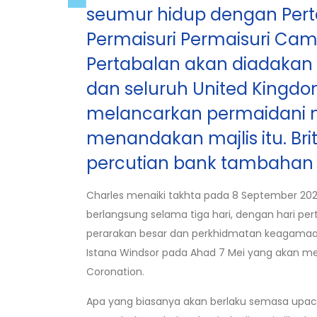
seumur hidup dengan Perta
Permaisuri Permaisuri Cami
Pertabalan akan diadakan 
dan seluruh United King
melancarkan permaidani 
menandakan majlis itu. Br
percutian bank tambahan
Charles menaiki takhta pada 8 September 2022 
berlangsung selama tiga hari, dengan hari pe
perarakan besar dan perkhidmatan keagamaan. 
Istana Windsor pada Ahad 7 Mei yang akan me
Coronation.
Apa yang biasanya akan berlaku semasa upaca