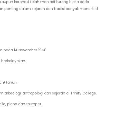
laupun koronasi telah menjadi kurang biasa pada
penting dalam sejarah dan tradisi banyak monarki di
alam pada 14 November 1948.
 berkelayakan.
a 9 tahun.
arkeologi, antropologi dan sejarah di Trinity College.
llo, piano dan trumpet.