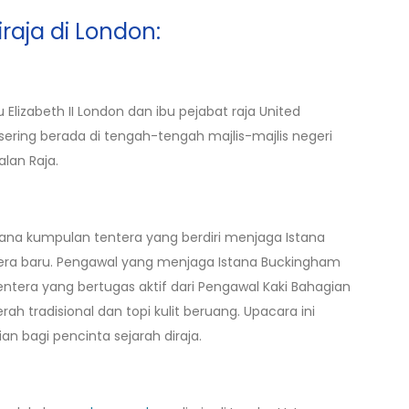
iraja di London:
Elizabeth II London dan ibu pejabat raja United
sering berada di tengah-tengah majlis-majlis negeri
alan Raja.
ana kumpulan tentera yang berdiri menjaga Istana
era baru. Pengawal yang menjaga Istana Buckingham
tentera yang bertugas aktif dari Pengawal Kaki Bahagian
 tradisional dan topi kulit beruang. Upacara ini
 bagi pencinta sejarah diraja.