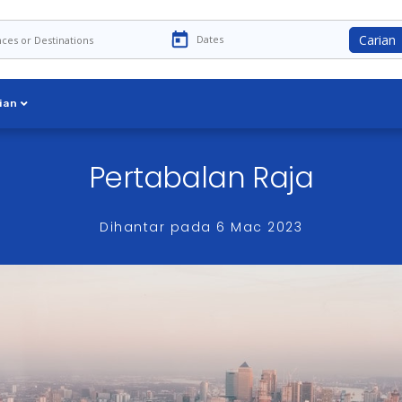
Carian
ian
Pertabalan Raja
Dihantar pada
6 Mac 2023