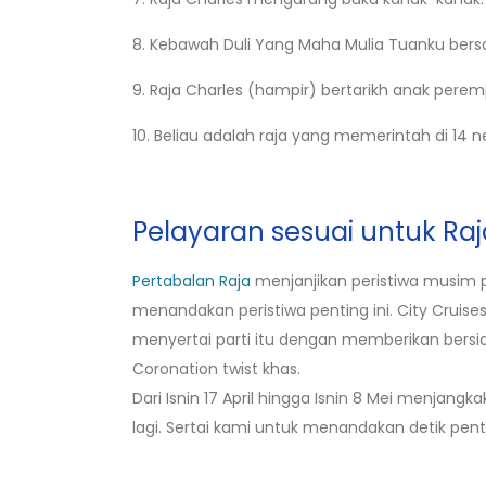
8. Kebawah Duli Yang Maha Mulia Tuanku bers
9. Raja Charles (hampir) bertarikh anak perem
10. Beliau adalah raja yang memerintah di 14 n
Pelayaran sesuai untuk Raj
Pertabalan Raja
menjanjikan peristiwa musim 
menandakan peristiwa penting ini. City Cru
menyertai parti itu dengan memberikan bersi
Coronation twist khas.
Dari Isnin 17 April hingga Isnin 8 Mei menjangk
lagi. Sertai kami untuk menandakan detik penti