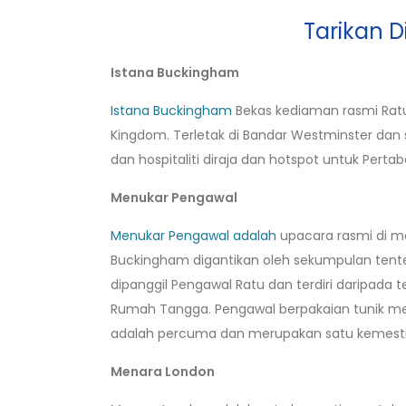
Tarikan D
Istana Buckingham
Istana Buckingham
Bekas kediaman rasmi Ratu 
Kingdom. Terletak di Bandar Westminster dan 
dan hospitaliti diraja dan hotspot untuk Pertab
Menukar Pengawal
Menukar Pengawal adalah
upacara rasmi di m
Buckingham digantikan oleh sekumpulan tent
dipanggil Pengawal Ratu dan terdiri daripada 
Rumah Tangga. Pengawal berpakaian tunik merah
adalah percuma dan merupakan satu kemestian
Menara London