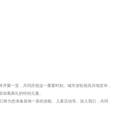
。
将齐聚一堂，共同庆祝这一重要时刻。城市游轮很高兴地宣布，
添加冕典礼的特别元素。
期一），我们将为您准备装饰一新的游船、儿童活动等。加入我们，共同