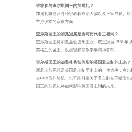
谁将参与查尔斯国王的加冕礼？
加冕礼将涉及各种宗教和政治人物以及王室成员。坎
主持仪式的宗教方面。
查尔斯国王的加冕冠冕是否与历代君主相同？
查尔斯国王将加冕圣爱德华王冠，该王冠自 1661
英格兰的圣王，以虔诚和宗教奉献精神著称。
查尔斯国王的加冕礼将如何影响英国君主制的未来？
新君主加冕总是英国君主制历史上的一件大事，查尔
会中地位的契机，也可能引发关于君主制在不断变化
国王的加冕礼将如何影响英国君主制的未来。