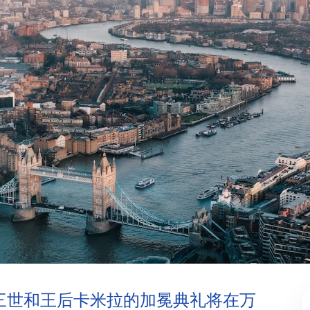
尔斯三世和王后卡米拉的加冕典礼将在万