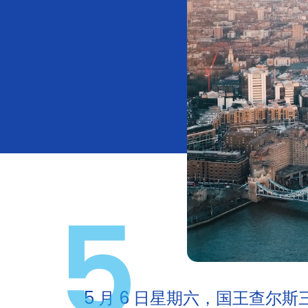
5
5 月 6 日星期六，国王查