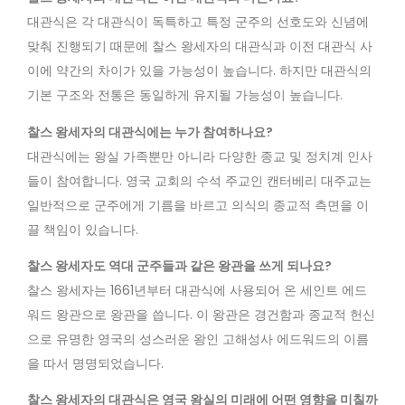
대관식은 각 대관식이 독특하고 특정 군주의 선호도와 신념에
맞춰 진행되기 때문에 찰스 왕세자의 대관식과 이전 대관식 사
이에 약간의 차이가 있을 가능성이 높습니다. 하지만 대관식의
기본 구조와 전통은 동일하게 유지될 가능성이 높습니다.
찰스 왕세자의 대관식에는 누가 참여하나요?
대관식에는 왕실 가족뿐만 아니라 다양한 종교 및 정치계 인사
들이 참여합니다. 영국 교회의 수석 주교인 캔터베리 대주교는
일반적으로 군주에게 기름을 바르고 의식의 종교적 측면을 이
끌 책임이 있습니다.
찰스 왕세자도 역대 군주들과 같은 왕관을 쓰게 되나요?
찰스 왕세자는 1661년부터 대관식에 사용되어 온 세인트 에드
워드 왕관으로 왕관을 씁니다. 이 왕관은 경건함과 종교적 헌신
으로 유명한 영국의 성스러운 왕인 고해성사 에드워드의 이름
을 따서 명명되었습니다.
찰스 왕세자의 대관식은 영국 왕실의 미래에 어떤 영향을 미칠까