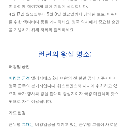
여 파티에 참여하게 되어 기쁘게 생각합니다.
4월 17일 월요일부터 5월 8일 월요일까지 장식된 보트, 어린이
를 위한 액티비티 등을 기대하세요. 영국 역사에서 중요한 순간
을 기념하기 위해 저희와 함께하세요.
런던의 왕실 명소:
버킹엄 궁전
버킹엄 궁전
엘리자베스 2세 여왕의 전 런던 공식 거주지이자
영국 군주의 본거지입니다. 웨스트민스터 시내에 위치하고 있
으며 국가 행사와 왕실 환대의 중심지이자 국왕 대관식의 핫스
팟으로 자주 이용됩니다.
가드 변경
근위병
교대는
버킹엄궁을 지키고 있는 근위병 그룹이 새로운