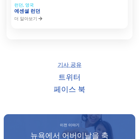
런던, 영국
에센셜 런던
더 알아보기
기사 공유
트위터
페이스 북
이전 이야기
뉴욕에서 어버이날을 축