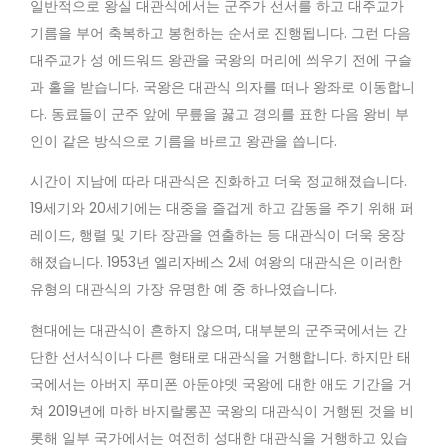
일반적으로 왕실 대관식에서는 군주가 선서를 하고 대주교가
기름을 부어 축복하고 봉헌하는 순서로 진행됩니다. 그런 다음
대주교가 성 에드워드 왕관을 국왕의 머리에 씌우기 전에 구슬
과 홀을 받습니다. 국왕은 대관식 의자를 떠나 왕좌로 이동합니
다. 동료들이 군주 앞에 무릎을 꿇고 경의를 표한 다음 왕비 부
인이 같은 방식으로 기름을 바르고 왕관을 씁니다.
시간이 지남에 따라 대관식은 진화하고 더욱 정교해졌습니다.
19세기와 20세기에는 대중을 즐겁게 하고 감동을 주기 위해 퍼
레이드, 행렬 및 기타 장관을 연출하는 등 대관식이 더욱 웅장
해졌습니다. 1953년 엘리자베스 2세 여왕의 대관식은 이러한
유형의 대관식의 가장 유명한 예 중 하나였습니다.
현대에는 대관식이 흔하지 않으며, 대부분의 군주국에서는 간
단한 선서식이나 다른 형태로 대관식을 거행합니다. 하지만 태
국에서는 아버지 푸미폰 아둔야뎃 국왕에 대한 애도 기간을 거
쳐 2019년에 마하 바지랄롱꼰 국왕의 대관식이 거행된 것을 비
롯해 일부 국가에서는 여전히 성대한 대관식을 거행하고 있습