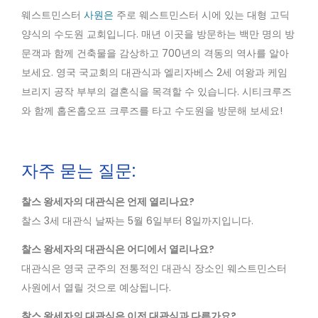
웨스트민스터
사원은
주로 웨스트민스터 시에 있는 대형 고딕
양식의 수도원 교회입니다. 매년 이곳을 방문하는 백만 명의 방
문객과 함께 건축물을 감상하고 700년의 격동의 역사를 알아
보세요. 영국 국교회의 대관식과 엘리자베스 2세 여왕과 케임
브리지 공작 부부의 결혼식을 목격할 수 있습니다. 시티크루즈
와 함께 홉온홉오프 크루즈를 타고 수도원을 방문해 보세요!
자주 묻는 질문:
찰스 왕세자의 대관식은 언제 열리나요?
찰스 3세 대관식 날짜는 5월 6일부터 8일까지입니다.
찰스 왕세자의 대관식은 어디에서 열리나요?
대관식은 영국 군주의 전통적인 대관식 장소인 웨스트민스터
사원에서 열릴 것으로 예상됩니다.
찰스 왕세자의 대관식은 이전 대관식과 다른가요?