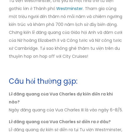
Tu viện Westminster, chủ yếu là một nhà thờ tu viện
gothic lớn ở Thành phố
Westminster
. Tham gia cùng
một triệu người đến thăm nó mỗi năm và chiêm ngưỡng
kiến trúc và khám phá 700 năm lịch sử đầy biến động.
Chứng kiến lễ đăng quang của Giáo hội Anh và đám cưới
của Nữ hoàng Elizabeth II và Công tước và Nữ công tước
xứ Cambridge. Tại sao không ghé thăm tu viện trên du
thuyền hop on hop off với City Cruises!
Câu hỏi thường gặp:
Lễ đăng quang của Vua Charles dự kiến diễn ra khi
nào?
Ngày đăng quang của Vua Charles III là vào ngày 6-8/5.
Lễ đăng quang của Vua Charles sẽ diễn ra ở đâu?
Lễ đăng quang dự kiến sẽ diễn ra tại Tu viện Westminster,