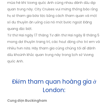
mùa hè khi Vương quốc Anh cùng nhau đánh dấu dịp
quan trọng này. City Cruises vui mừng thông báo rằng
họ sẽ tham gia bữa tiệc bằng cách tham quan và một
số du thuyền ăn uống của nó một bước ngoặt Đăng
quang đặc biệt.
Từ thứ Hai ngày 17 tháng Tư đến thứ Hai ngày 8 tháng 5
mong đợi thuyền trang trí, các hoạt động cho trẻ em và
nhiều hơn nữa. Hãy tham gia cùng chúng tôi để đánh
dấu khoảnh khắc quan trọng này trong lịch sử Vương
quốc Anh.
Điểm tham quan hoàng gia ở
London:
Cung điện Buckingham