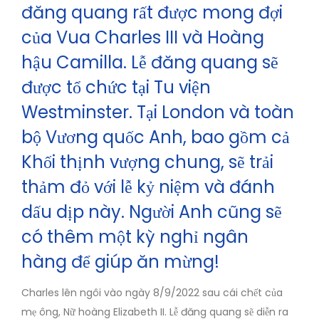
đăng quang rất được mong đợi
của Vua Charles III và Hoàng
hậu Camilla. Lễ đăng quang sẽ
được tổ chức tại Tu viện
Westminster. Tại London và toàn
bộ Vương quốc Anh, bao gồm cả
Khối thịnh vượng chung, sẽ trải
thảm đỏ với lễ kỷ niệm và đánh
dấu dịp này. Người Anh cũng sẽ
có thêm một kỳ nghỉ ngân
hàng để giúp ăn mừng!
Charles lên ngôi vào ngày 8/9/2022 sau cái chết của
mẹ ông, Nữ hoàng Elizabeth II. Lễ đăng quang sẽ diễn ra