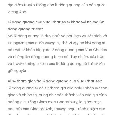
địa điểm truyền thống cho lễ đăng quang của các quốc
vương Anh.
Lễ đăng quang của Vua Charles sẽ khác với những lần
đăng quang trước?
Mỗi lễ đăng quang là duy nhất và phù hợp với sở thích và
tín ngưỡng của quốc vương cụ thể, vì vậy có khả năng sẽ
có một số khác biệt giữa lễ đăng quang của Vua Charles
và những lần đăng quang trước đó. Tuy nhiên, cấu trúc
và truyền thống cơ bản của lễ đăng quang có thể sẽ vẫn
giữ nguyên.
Ai sẽ tham gia vào lễ đăng quang của Vua Charles?
Lễ đăng quang sẽ có sự tham gia của nhiều nhân vật tôn
giáo và chính trị, cũng như các thành viên của gia đình
hoàng gia. Tổng Giám mục Canterbury, là giám mục
cao cấp của Giáo hội Anh, thường chịu trách nhiệm xức