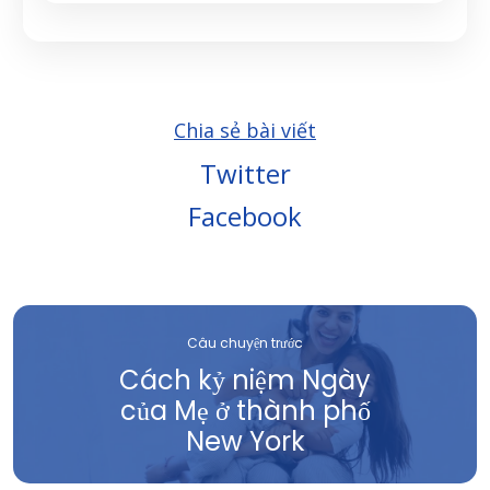
Chia sẻ bài viết
Twitter
Facebook
Câu chuyện trước
Cách kỷ niệm Ngày
của Mẹ ở thành phố
New York