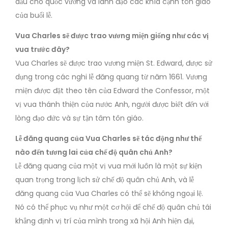
dầu cho quốc vương và lãnh đạo các khía cạnh tôn giáo
của buổi lễ.
Vua Charles sẽ được trao vương miện giống như các vị
vua trước đây?
Vua Charles sẽ được trao vương miện St. Edward, được sử
dụng trong các nghi lễ đăng quang từ năm 1661. Vương
miện được đặt theo tên của Edward the Confessor, một
vị vua thánh thiện của nước Anh, người được biết đến với
lòng đạo đức và sự tận tâm tôn giáo.
Lễ đăng quang của Vua Charles sẽ tác động như thế
nào đến tương lai của chế độ quân chủ Anh?
Lễ đăng quang của một vị vua mới luôn là một sự kiện
quan trọng trong lịch sử chế độ quân chủ Anh, và lễ
đăng quang của Vua Charles có thể sẽ không ngoại lệ.
Nó có thể phục vụ như một cơ hội để chế độ quân chủ tái
khẳng định vị trí của mình trong xã hội Anh hiện đại,