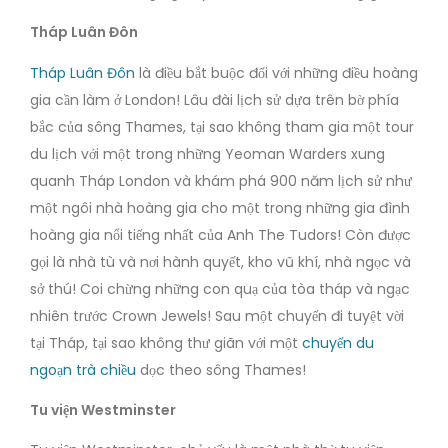
Tháp Luân Đôn
Tháp Luân Đôn
là điều bắt buộc đối với những điều hoàng
gia cần làm ở London! Lâu đài lịch sử dựa trên bờ phía
bắc của sông Thames, tại sao không tham gia một tour
du lịch với một trong những Yeoman Warders xung
quanh Tháp London và khám phá 900 năm lịch sử như
một ngôi nhà hoàng gia cho một trong những gia đình
hoàng gia nổi tiếng nhất của Anh The Tudors! Còn được
gọi là nhà tù và nơi hành quyết, kho vũ khí, nhà ngọc và
sở thú! Coi chừng những con quạ của tòa tháp và ngạc
nhiên trước Crown Jewels! Sau một chuyến đi tuyệt vời
tại Tháp, tại sao không thư giãn với một
chuyến du
ngoạn trà chiều
dọc theo sông Thames!
Tu viện Westminster