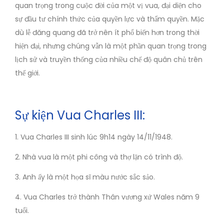
quan trọng trong cuộc đời của một vị vua, đại diện cho
sự đầu tư chính thức của quyền lực và thẩm quyền. Mặc
dù lễ đăng quang đã trở nên ít phổ biến hơn trong thời
hiện đại, nhưng chúng vẫn là một phần quan trọng trong
lịch sử và truyền thống của nhiều chế độ quân chủ trên
thế giới.
Sự kiện Vua Charles III:
1. Vua Charles III sinh lúc 9h14 ngày 14/11/1948.
2. Nhà vua là một phi công và thợ lặn có trình độ.
3. Anh ấy là một họa sĩ màu nước sắc sảo.
4. Vua Charles trở thành Thân vương xứ Wales năm 9
tuổi.