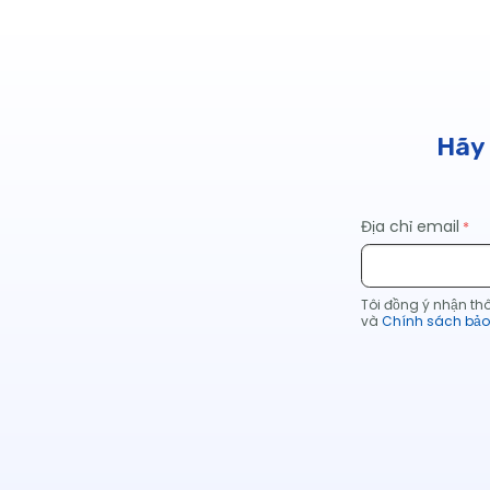
Hãy 
Địa chỉ email
Tôi đồng ý nhận th
và
Chính sách bảo