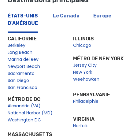
ÉTATS-UNIS
Le Canada
Europe
D'AMÉRIQUE
CALIFORNIE
ILLINOIS
Berkeley
Chicago
Long Beach
MÉTRO DE NEW YORK
Marina del Rey
Jersey City
Newport Beach
New York
Sacramento
Weehawken
San Diego
San Francisco
PENNSYLVANIE
MÉTRO DE DC
Philadelphie
Alexandrie (VA)
National Harbor (MD)
VIRGINIA
Washington DC
Norfolk
MASSACHUSETTS