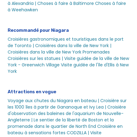
à Alexandria |
Choses à faire à Baltimore
Choses à faire
à Weehawken
Recommandé pour Niagara
Croisières gastronomiques et touristiques dans le port
de Toronto |
Croisières dans la ville de New York |
Croisières dans la ville de New York
Promenades
Croisières sur les statues |
Visite guidée de la ville de New
York - Greenwich Village
Visite guidée de l'île d'Ellis à New
York
Attractions en vogue
Voyage aux chutes du Niagara en bateau |
Croisière sur
les 1000 îles à partir de Gananoque et Ivy Lea |
Croisière
d'observation des baleines de l'aquarium de Nouvelle-
Angleterre |
Le sentier de la liberté de Boston et la
promenade dans le quartier de North End
Croisière en
bateau à sensations fortes CODZILLA |
Visite