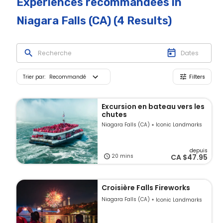
Expériences recommandées
in
Niagara Falls (CA)
(4 Results)
Trier par
:
Recommandé
Filters
Excursion en bateau vers les
chutes
Niagara Falls (CA)
Iconic Landmarks
depuis
20 mins
CA
$47.95
Croisière Falls Fireworks
Niagara Falls (CA)
Iconic Landmarks