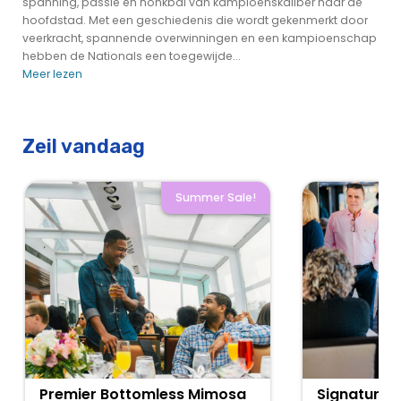
spanning, passie en honkbal van kampioenskaliber naar de
hoofdstad. Met een geschiedenis die wordt gekenmerkt door
veerkracht, spannende overwinningen en een kampioenschap
hebben de Nationals een toegewijde...
Meer lezen
Zeil vandaag
Summer Sale!
Premier Bottomless Mimosa
Signature 