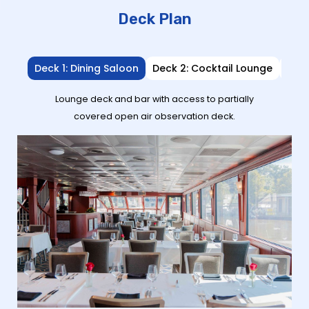
Deck Plan
Deck 1: Dining Saloon
Deck 2: Cocktail Lounge
Deck
Lounge deck and bar with access to partially
covered open air observation deck.