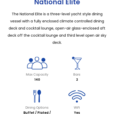
National Elite
The National Elite is a three-level yacht style dining
vessel with a fully enclosed climate controlled dining
deck and cocktail lounge, open-air glass-enclosed aft
deck off the cocktail lounge and third level open air sky
deck.
Max Capacity
Bars
140
2
Dining Options
WiFi
Buffet / Plated /
Yes