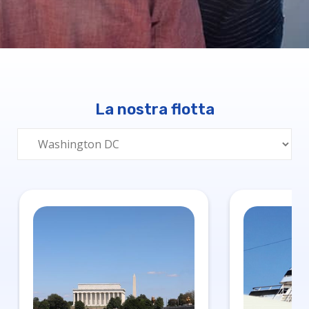
La nostra flotta