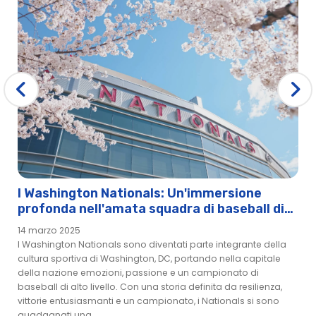
I Washington Nationals: Un'immersione
profonda nell'amata squadra di baseball di
Washington
14 marzo 2025
I Washington Nationals sono diventati parte integrante della
cultura sportiva di Washington, DC, portando nella capitale
della nazione emozioni, passione e un campionato di
baseball di alto livello. Con una storia definita da resilienza,
vittorie entusiasmanti e un campionato, i Nationals si sono
guadagnati una...