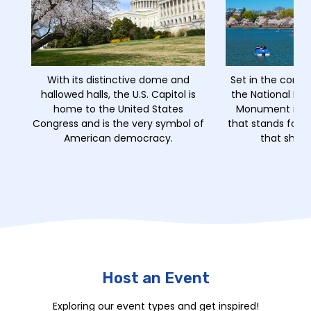
With its distinctive dome and
Set in the comm
hallowed halls, the U.S. Capitol is
the National Mal
home to the United States
Monument is a 
Congress and is the very symbol of
that stands for th
American democracy.
that shape
Host an Event
Exploring our event types and get inspired!