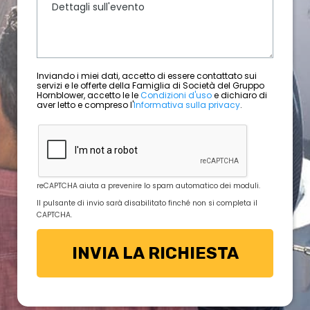
Inviando i miei dati, accetto di essere contattato sui
servizi e le offerte della Famiglia di Società del Gruppo
Hornblower, accetto le le
Condizioni d'uso
e dichiaro di
aver letto e compreso l'
Informativa sulla privacy
.
reCAPTCHA aiuta a prevenire lo spam automatico dei moduli.
Il pulsante di invio sarà disabilitato finché non si completa il
CAPTCHA.