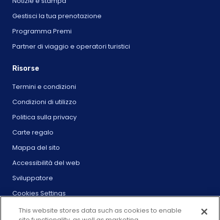
Notizie e stampa
Gestisci la tua prenotazione
Programma Premi
Partner di viaggio e operatori turistici
Risorse
Termini e condizioni
Condizioni di utilizzo
Politica sulla privacy
Carte regalo
Mappa del sito
Accessibilità del web
Sviluppatore
Cookies Settings
This website stores data such as cookies to enable
site functionality, as well as marketing,