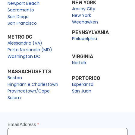
NEW YORK
Newport Beach
Jersey City
Sacramento
New York
San Diego
Weehawken
San Francisco
PENNSYLVANIA
METRO DC
Philadelphia
Alessandria (VA)
Porto Nazionale (MD)
Washington DC
VIRGINIA
Norfolk
MASSACHUSETTS
Boston
PORTORICO
Hingham e Charlestown
Esperanza
Provincetown/Cape
San Juan
Salem