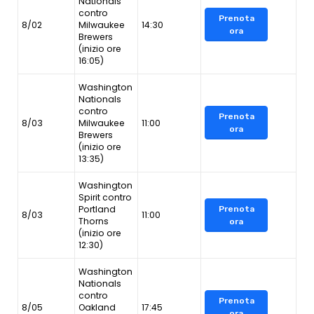
Nationals
contro
Prenota
8/02
Milwaukee
14:30
ora
Brewers
(inizio ore
16:05)
Washington
Nationals
contro
Prenota
8/03
Milwaukee
11:00
ora
Brewers
(inizio ore
13:35)
Washington
Spirit contro
Portland
Prenota
8/03
11:00
Thorns
ora
(inizio ore
12:30)
Washington
Nationals
contro
Prenota
8/05
Oakland
17:45
ora