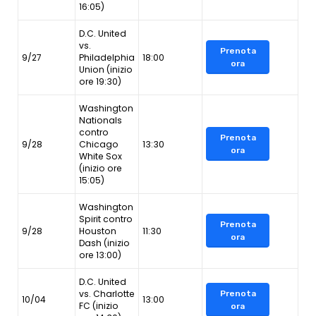
16:05)
D.C. United
vs.
Prenota
9/27
Philadelphia
18:00
ora
Union (inizio
ore 19:30)
Washington
Nationals
contro
Prenota
9/28
Chicago
13:30
ora
White Sox
(inizio ore
15:05)
Washington
Spirit contro
Prenota
9/28
Houston
11:30
ora
Dash (inizio
ore 13:00)
D.C. United
vs. Charlotte
Prenota
10/04
13:00
FC (inizio
ora