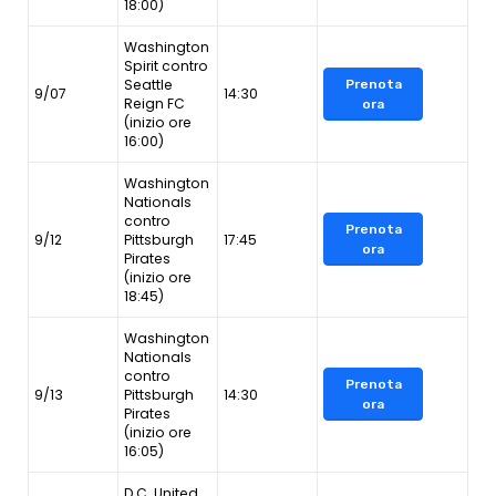
18:00)
Washington
Spirit contro
Seattle
Prenota
9/07
14:30
Reign FC
ora
(inizio ore
16:00)
Washington
Nationals
contro
Prenota
9/12
Pittsburgh
17:45
ora
Pirates
(inizio ore
18:45)
Washington
Nationals
contro
Prenota
9/13
Pittsburgh
14:30
ora
Pirates
(inizio ore
16:05)
D.C. United