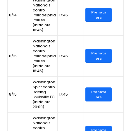
Washington
Nationals
contro
Prenota
8/14
Philadelphia
17:45
ora
Phillies
(inizio ore
18:45)
Washington
Nationals
contro
Prenota
8/15
Philadelphia
17:45
ora
Phillies
(inizio ore
18:45)
Washington
Spirit contro
Racing
Prenota
8/15
17:45
Louisville FC
ora
(inizio ore
20:00)
Washington
Nationals
contro
Prenota