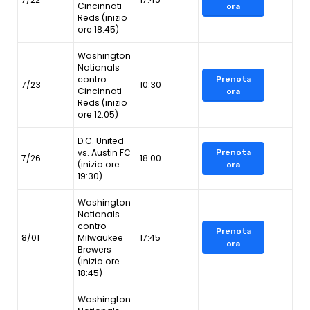
Cincinnati
ora
Reds (inizio
ore 18:45)
Washington
Nationals
contro
Prenota
7/23
10:30
Cincinnati
ora
Reds (inizio
ore 12:05)
D.C. United
vs. Austin FC
Prenota
7/26
18:00
(inizio ore
ora
19:30)
Washington
Nationals
contro
Prenota
8/01
Milwaukee
17:45
ora
Brewers
(inizio ore
18:45)
Washington