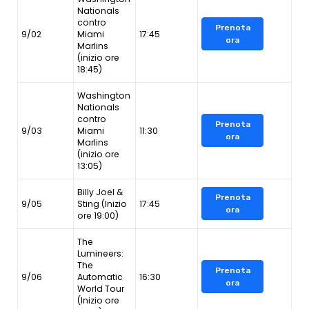
Nationals
contro
Prenota
9/02
Miami
17:45
ora
Marlins
(inizio ore
18:45)
Washington
Nationals
contro
Prenota
9/03
Miami
11:30
ora
Marlins
(inizio ore
13:05)
Billy Joel &
Prenota
9/05
Sting (Inizio
17:45
ora
ore 19:00)
The
Lumineers:
The
Prenota
9/06
Automatic
16:30
ora
World Tour
(Inizio ore