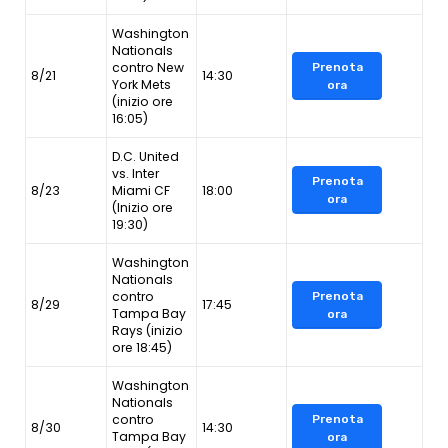
Washington
Nationals
contro New
Prenota
8/21
14:30
York Mets
ora
(inizio ore
16:05)
D.C. United
vs. Inter
Prenota
8/23
Miami CF
18:00
ora
(Inizio ore
19:30)
Washington
Nationals
contro
Prenota
8/29
17:45
Tampa Bay
ora
Rays (inizio
ore 18:45)
Washington
Nationals
contro
Prenota
8/30
14:30
Tampa Bay
ora