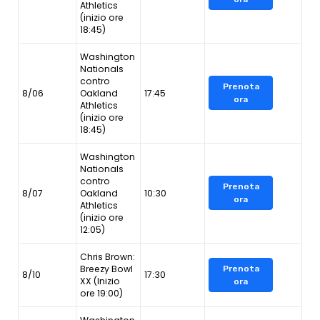
Athletics
(inizio ore
18:45)
Washington
Nationals
contro
Prenota
8/06
Oakland
17:45
ora
Athletics
(inizio ore
18:45)
Washington
Nationals
contro
Prenota
8/07
Oakland
10:30
ora
Athletics
(inizio ore
12:05)
Chris Brown:
Breezy Bowl
Prenota
8/10
17:30
XX (Inizio
ora
ore 19:00)