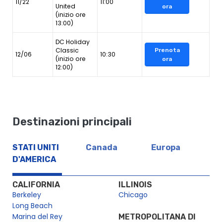
11/22
11:00
United
ora
(inizio ore
13:00)
DC Holiday
Classic
Prenota
12/06
10:30
(inizio ore
ora
12:00)
Destinazioni principali
STATI UNITI
Canada
Europa
D'AMERICA
CALIFORNIA
ILLINOIS
Berkeley
Chicago
Long Beach
Marina del Rey
METROPOLITANA DI