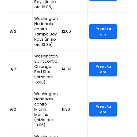
Rays (inizio
ore 16:05)
Washington
Nationals
contro
Prenota
8/31
12:00
Tampa Bay
ora
Rays (inizio
ore 13:35)
Washington
Spirit contro
Chicago
Prenota
8/31
14:30
Red Stars
ora
(inizio ore
16:00)
Washington
Nationals
contro
Prenota
9/01
Miami
11:30
ora
Marlins
(inizio ore
13:05)
Washington