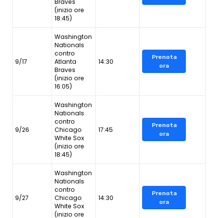
Braves
(inizio ore
18:45)
Washington
Nationals
contro
Prenota
9/17
Atlanta
14:30
ora
Braves
(inizio ore
16:05)
Washington
Nationals
contro
Prenota
9/26
Chicago
17:45
ora
White Sox
(inizio ore
18:45)
Washington
Nationals
contro
Prenota
9/27
Chicago
14:30
ora
White Sox
(inizio ore