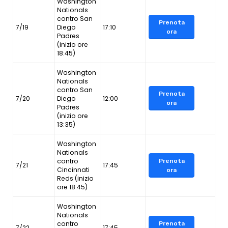
Washington
Nationals
contro San
Prenota
7/19
Diego
17:10
ora
Padres
(inizio ore
18:45)
Washington
Nationals
contro San
Prenota
7/20
Diego
12:00
ora
Padres
(inizio ore
13:35)
Washington
Nationals
contro
Prenota
7/21
17:45
Cincinnati
ora
Reds (inizio
ore 18:45)
Washington
Nationals
contro
Prenota
7/22
17:45