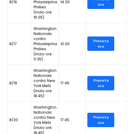
8/16
Philadelphia
14:30
ora
Phillies
(inizio ore
16:05)
Washington
Nationals
contro
Prenota
8/17
Philadelphia
10:00
ora
Phillies
(inizio ore
11:35)
Washington
Nationals
contro New
Prenota
8/19
17:45
York Mets
ora
(inizio ore
18:45)
Washington
Nationals
contro New
Prenota
8/20
17:45
York Mets
ora
(inizio ore
18:45)