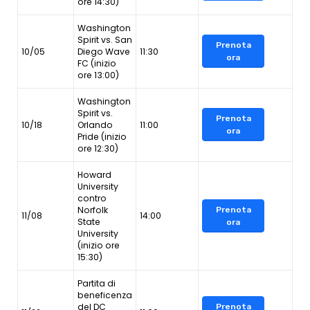
ore 14:30)
Washington
Spirit vs. San
Prenota
10/05
Diego Wave
11:30
ora
FC (inizio
ore 13:00)
Washington
Spirit vs.
Prenota
10/18
Orlando
11:00
ora
Pride (inizio
ore 12:30)
Howard
University
contro
Norfolk
Prenota
11/08
14:00
State
ora
University
(inizio ore
15:30)
Partita di
beneficenza
del DC
Prenota