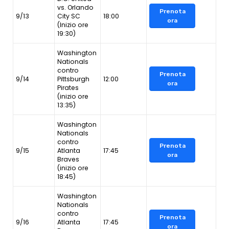
vs. Orlando
Prenota
9/13
City SC
18:00
ora
(Inizio ore
19:30)
Washington
Nationals
contro
Prenota
9/14
Pittsburgh
12:00
ora
Pirates
(inizio ore
13:35)
Washington
Nationals
contro
Prenota
9/15
Atlanta
17:45
ora
Braves
(inizio ore
18:45)
Washington
Nationals
contro
Prenota
9/16
Atlanta
17:45
ora