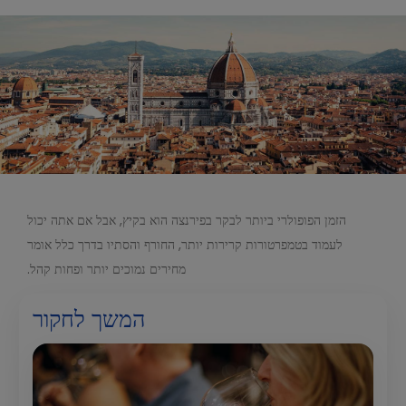
הזמן הפופולרי ביותר לבקר בפירנצה הוא בקיץ, אבל אם אתה יכול
לעמוד בטמפרטורות קרירות יותר, החורף והסתיו בדרך כלל אומר
מחירים נמוכים יותר ופחות קהל.
המשך לחקור