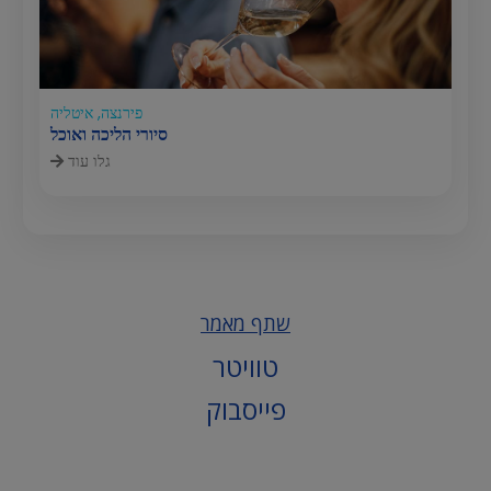
פירנצה, איטליה
סיורי הליכה ואוכל
גלו עוד
שתף מאמר
טוויטר
פייסבוק