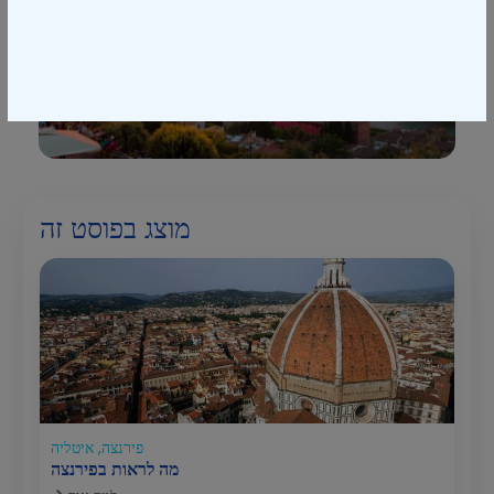
המשך
לקופה
מוצג בפוסט זה
פירנצה, איטליה
מה לראות בפירנצה