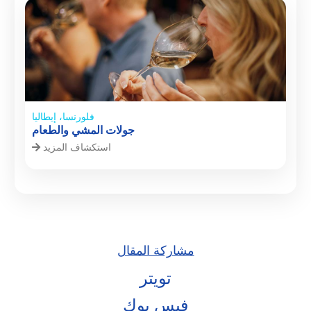
فلورنسا، إيطاليا
جولات المشي والطعام
استكشاف المزيد
مشاركة المقال
تويتر
فيس بوك