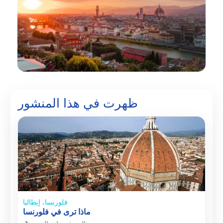
المتابعة
إلى
الخروج
ظهرت في هذا المنشور
فلورنسا، إيطاليا
ماذا ترى في فلورنسا