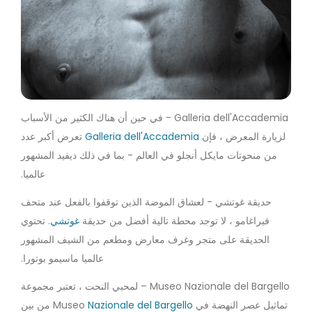
Galleria dell'Accademia - في حين أن هناك الكثير من الأسباب
لزيارة المعرض ، فإن
Galleria dell'Accademia
تعرض أكبر عدد
من منحوتات مايكل أنجلو في العالم - بما في ذلك ديفيد المشهور
عالميا.
حديقة غوتشي - لعشاق الموضة الذين توقفوا بالفعل عند متحف
فيراغامو ، لا توجد محطة تالية أفضل من حديقة
غوتشي
. تحتوي
الحديقة على متجر وغرف معارض ومطعم من الشيف المشهور
عالميا ماسيمو بوتورا.
Museo Nazionale del Bargello – لمحبي النحت ، تعتبر مجموعة
تماثيل عصر النهضة في Museo
Nazionale del Bargello
من بين