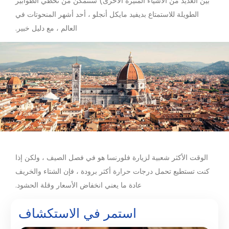
بين العديد من الأشياء المثيرة الأخرى) ستتمكن من تخطي الطوابير
الطويلة للاستمتاع بديفيد مايكل أنجلو ، أحد أشهر المنحوتات في
العالم ، مع دليل خبير.
الوقت الأكثر شعبية لزيارة فلورنسا هو في فصل الصيف ، ولكن إذا
كنت تستطيع تحمل درجات حرارة أكثر برودة ، فإن الشتاء والخريف
عادة ما يعني انخفاض الأسعار وقلة الحشود.
استمر في الاستكشاف