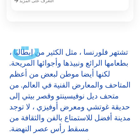
التعرف على المزيد
ت
تشتهر فلورنسا ، مثل الكثير من إيطاليا ،
بطعامها الرائع ونبيذها وأجوائها المريحة.
لكنها أيضا موطن لبعض من أعظم
المتاحف والمعارض الفنية في العالم. من
متحف ديل نوفيسينتو وقصر بيتي إلى
حديقة غوتشي ومعرض أوفيزي ، لا توجد
مدينة أفضل للاستمتاع بالفن والثقافة من
مسقط رأس عصر النهضة.