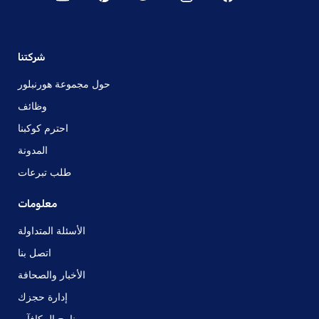
شركتنا
حول مجموعة هورنبلور
وظائف
احترم كوكبنا
المدونة
طلب تبرعات
معلومات
الأسئلة المتداولة
اتصل بنا
الأخبار والصحافة
إدارة حجزك
برنامج المكافآت