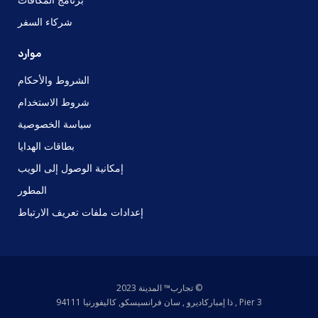
شركاء السفر
موارد
الشروط والأحكام
شروط الاستخدام
سياسة الخصوصية
بطاقات الهدايا
إمكانية الوصول إلى الويب
المطور
إعدادات ملفات تعريف الارتباط
© تجارب™ المدينة 2023
Pier 3 , ذا إمباركاديرو , سان فرانسيسكو, كاليفورنيا 94111