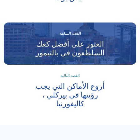
القصة السابقة
العثور على أفضل كعك
السلطعون في بالتيمور
القصة التالية
أروع الأماكن التي يجب
رؤيتها في بيركلي ،
كاليفورنيا