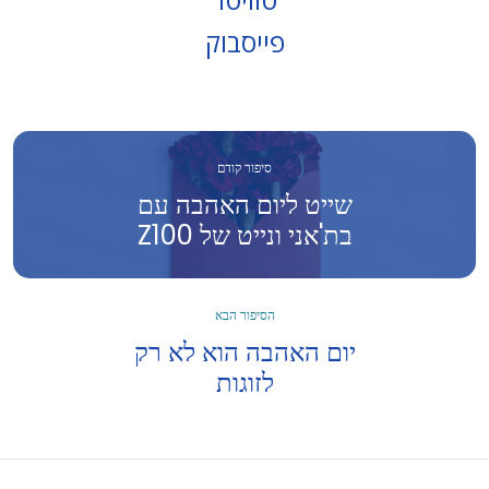
פייסבוק
סיפור קודם
שייט ליום האהבה עם
בת'אני ונייט של Z100
הסיפור הבא
יום האהבה הוא לא רק
לזוגות