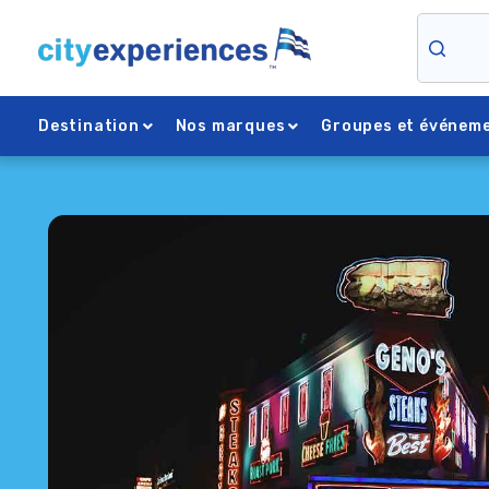
Skip
to
content
Destination
Nos marques
Groupes et événeme