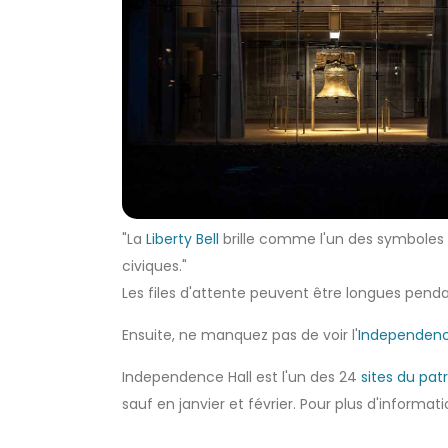
"La
Liberty Bell
brille comme l'un des symboles 
civiques."
Les files d'attente peuvent être longues pendan
Ensuite, ne manquez pas de voir l'
Independenc
Independence Hall est l'un des 24
sites du pa
sauf en janvier et février. Pour plus d'informat