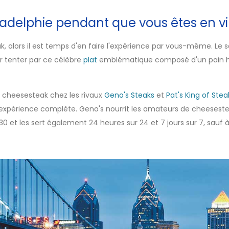
adelphie pendant que vous êtes en vi
 alors il est temps d'en faire l'expérience par vous-même. Le san
r tenter par ce célèbre
plat
emblématique composé d'un pain ho
u cheesesteak chez les rivaux
Geno's Steaks
et
Pat's King of Stea
expérience complète. Geno's nourrit les amateurs de cheesestea
30 et les sert également 24 heures sur 24 et 7 jours sur 7, sauf 