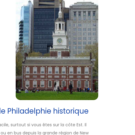
le Philadelphie historique
ile, surtout si vous êtes sur la côte Est. Il
ain ou en bus depuis la grande région de New