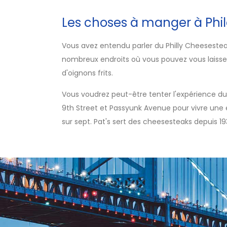
Les choses à manger à Phil
Vous avez entendu parler du Philly Cheesesteak,
nombreux endroits où vous pouvez vous laisse
d'oignons frits.
Vous voudrez peut-être tenter l'expérience d
9th Street et Passyunk Avenue pour vivre une 
sur sept. Pat's sert des cheesesteaks depuis 19