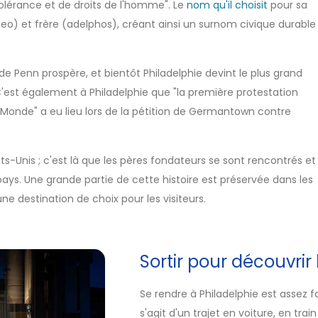
tolérance et de droits de l'homme". Le
nom qu'il choisit
pour sa
eo) et frère (adelphos), créant ainsi un surnom civique durable
 de Penn prospère, et bientôt Philadelphie devint le plus grand
C'est également à Philadelphie que "la première protestation
Monde" a eu lieu lors de la pétition de Germantown contre
ts-Unis ; c'est là que les pères fondateurs se sont rencontrés et
ays. Une grande partie de cette histoire est préservée dans les
e destination de choix pour les visiteurs.
Sortir pour découvrir 
Se rendre à Philadelphie est assez fac
s'agit d'un trajet en voiture, en tr