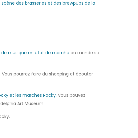
 scène des brasseries et des brewpubs de la
t de musique en état de marche
au monde se
. Vous pourrez faire du shopping et écouter
ocky et les marches Rocky.
Vous pouvez
adelphia Art Museum.
ocky.