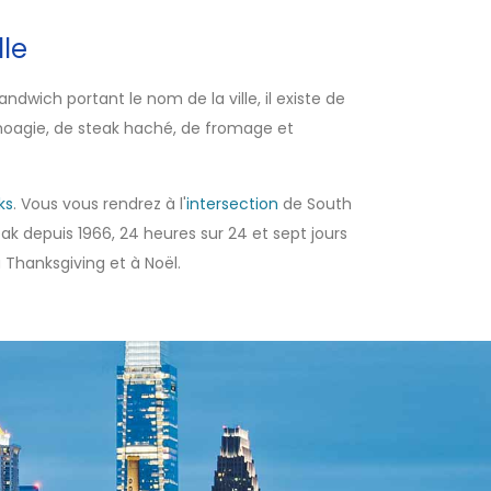
lle
dwich portant le nom de la ville, il existe de
agie, de steak haché, de fromage et
ks
. Vous vous rendrez à l'
intersection
de South
k depuis 1966, 24 heures sur 24 et sept jours
à Thanksgiving et à Noël.