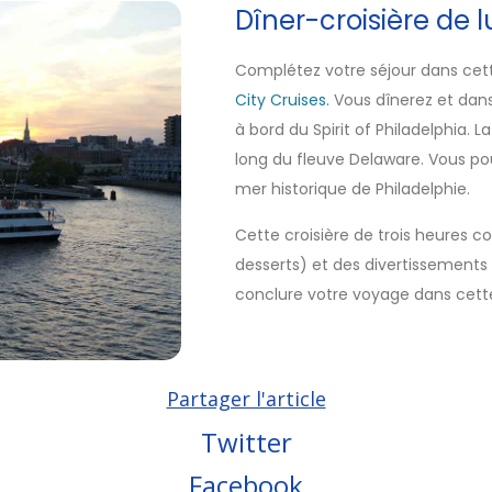
Dîner-croisière de l
Complétez votre séjour dans cett
City Cruises.
Vous dînerez et dans
à bord du Spirit of Philadelphia. L
long du fleuve Delaware. Vous po
mer historique de Philadelphie.
Cette croisière de trois heures c
desserts) et des divertissements
conclure votre voyage dans cette
Partager l'article
Twitter
Facebook