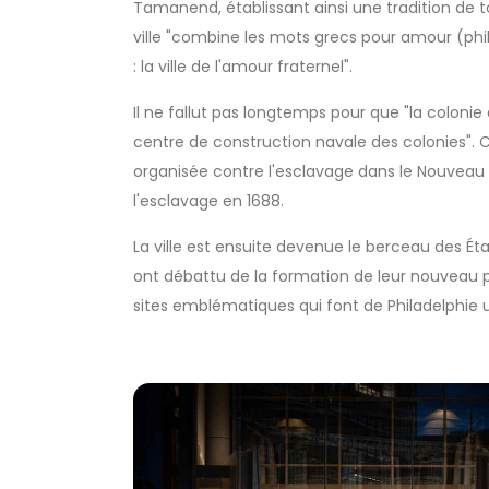
Tamanend, établissant ainsi une tradition de 
ville "combine les mots grecs pour amour (phil
: la ville de l'amour fraternel".
Il ne fallut pas longtemps pour que "la colonie
centre de construction navale des colonies". 
organisée contre l'esclavage dans le Nouveau 
l'esclavage en 1688.
La ville est ensuite devenue le berceau des Éta
ont débattu de la formation de leur nouveau p
sites emblématiques qui font de Philadelphie un