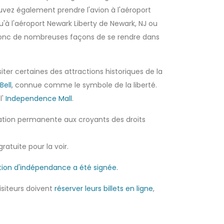
uvez également prendre l'avion à l'aéroport
qu'à l'aéroport Newark Liberty de Newark, NJ ou
a donc de nombreuses façons de se rendre dans
iter certaines des attractions historiques de la
Bell
, connue comme le symbole de la liberté.
l'
Independence Mall
.
ration permanente aux croyants des droits
ratuite pour la voir.
tion d'indépendance a été signée.
visiteurs doivent
réserver leurs billets en ligne
,