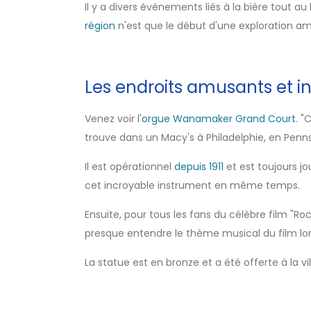
Il y a divers événements liés à la bière tout au
région
n'est que le début d'une exploration amu
Les endroits amusants et in
Venez voir l'
orgue Wanamaker Grand Court
. "
trouve dans un Macy's à Philadelphie, en Penns
Il est opérationnel
depuis 1911
et est toujours j
cet incroyable instrument en même temps.
Ensuite, pour tous les fans du célèbre film "Roc
presque entendre le thème musical du film lo
La statue est en bronze et a été offerte à la vil