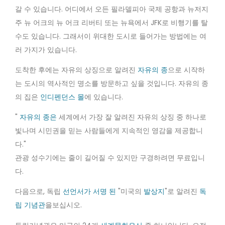
갈 수 있습니다. 어디에서 오든 필라델피아 국제 공항과 뉴저지
주 뉴 어크의 뉴 어크 리버티 또는 뉴욕에서 JFK로 비행기를 탈
수도 있습니다. 그래서이 위대한 도시로 들어가는 방법에는 여
러 가지가 있습니다.
도착한 후에는 자유의 상징으로 알려진
자유의 종
으로 시작하
는 도시의 역사적인 명소를 방문하고 싶을 것입니다. 자유의 종
의 집은
인디펜던스 몰
에 있습니다.
"
자유의 종은
세계에서 가장 잘 알려진 자유의 상징 중 하나로
빛나며 시민권을 믿는 사람들에게 지속적인 영감을 제공합니
다."
관광 성수기에는 줄이 길어질 수 있지만 구경하려면 무료입니
다.
다음으로, 독립
선언서가 서명 된
"미국의
발상지
"로 알려진
독
립 기념관
을보십시오.