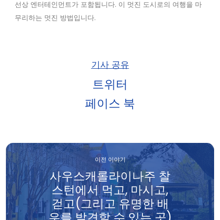
선상 엔터테인먼트가 포함됩니다. 이 멋진 도시로의 여행을 마
무리하는 멋진 방법입니다.
기사 공유
트위터
페이스 북
이전 이야기
사우스캐롤라이나주 찰
스턴에서 먹고, 마시고,
걷고(그리고 유명한 배
우를 발견할 수 있는 곳)