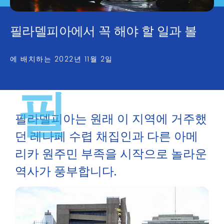
필라델피아에서 꼭 해야 할 일과 볼
에 배치하는
2022년 11월 2일
필
필라델피아는 원래 이 지역에 거주했
던 레나페 수렵 채집인과 다른 아메
리카 원주민 부족을 시작으로 놀라운
역사가 풍부합니다.