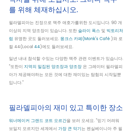
를 위해 체재하십시오.
필라델피아는 진정으로 맥주 애호가를위한 도시입니다. 90 개
이상의 지역 양조장이 있습니다. 또한
슬라이 폭스
및
빅토리처
럼
유명한 곳도 둘러보세요.
몽크스 카페(Monk's Café
)와 로
컬 44(Local
44
)에도 들러보세요.
일년 내내 참석할 수있는 다양한 맥주 관련 이벤트가 있습니다.
"또한이
지역의 밀집된 양조장과 양조장
은 그레이터 필라델피
아가 제공해야하는 모든 것에 대한 재미있는 탐험의 시작일뿐
입니다."
필라델피아의 재미 있고 특이한 장소
워너메이커 그랜드 코트 오르간
을 보러 오세요. "믿기 어려워
보일지 모르지만 세계에서
가장 큰 악기
는 펜실베이니아 주 필