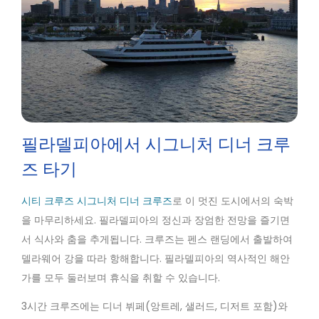
필라델피아에서 시그니처 디너 크루
즈 타기
시티 크루즈 시그니처 디너 크루즈
로 이 멋진 도시에서의 숙박
을 마무리하세요. 필라델피아의 정신과 장엄한 전망을 즐기면
서 식사와 춤을 추게됩니다. 크루즈는 펜스 랜딩에서 출발하여
델라웨어 강을 따라 항해합니다. 필라델피아의 역사적인 해안
가를 모두 둘러보며 휴식을 취할 수 있습니다.
3시간 크루즈에는 디너 뷔페(앙트레, 샐러드, 디저트 포함)와