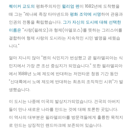
퀘이커 교도의
평화주의자인
윌리엄 펜
이 1682년에 도착했을
때 그는 "레나페 족장 타마넨드와
평화 조약에 서명
하여 관용과
인권의 전통을 확립했습니다.
그가 자신의 도시에 대해 선택한
이름은
"사랑(필레오)과 형제(아델포스)를 뜻하는 그리스어를
결합하여 형제 사랑의 도시라는 지속적인 시민 별명을 세웠습
니다."
얼마 지나지 않아 "펜의 식민지가 번성했고 곧 필라델피아는 식
민지에서 가장 큰 조선 중심지가 되었습니다." 또한 필라델피아
에서 1688년 노예 제도에 반대하는 저먼타운 청원 기간 동안
"신대륙에서 노예 제도에 반대하는 최초의 조직적인 시위"가 발
생했습니다.
이 도시는 나중에 미국의 발상지가되었습니다. 건국의 아버지
들이 만나 새로운 나라를 만드는 것에 대해 토론한 곳입니다.
이 역사의 대부분은 필라델피아를 방문객들에게 훌륭한 목적지
로 만드는 상징적인 랜드마크에 보존되어 있습니다.