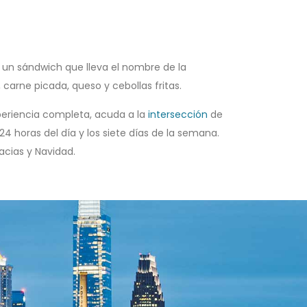
 un sándwich que lleva el nombre de la
carne picada, queso y cebollas fritas.
experiencia completa, acuda a la
intersección
de
4 horas del día y los siete días de la semana.
acias y Navidad.