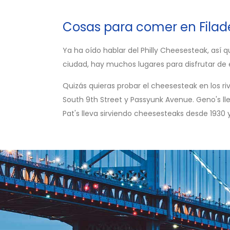
Cosas para comer en Filade
Ya ha oído hablar del Philly Cheesesteak, así
ciudad, hay muchos lugares para disfrutar de
Quizás quieras probar el cheesesteak en los ri
South 9th Street y Passyunk Avenue. Geno's ll
Pat's lleva sirviendo cheesesteaks desde 1930 