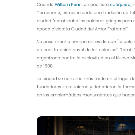
Cuando
William Penn
, un pacifista
cuáquero
, 
Tamanend, estableciendo una tradición de to
ciudad "combinaba las palabras griegas para 
apodo cívico: la Ciudad del Amor Fraternal".
No pasó mucho tiempo antes de que "la colonia
de construcción naval de las colonias". Tambié
organizada contra la esclavitud en el Nuevo 
de 1688.
La ciudad se convirtió más tarde en el lugar d
fundadores se reunieron y debatieron la forma
en los emblemáticos monumentos que hacen de 