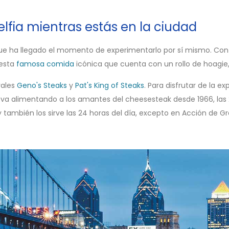
lfia mientras estás en la ciudad
 que ha llegado el momento de experimentarlo por sí mismo. Con
 esta
famosa comida
icónica que cuenta con un rollo de hoagie, 
vales
Geno's Steaks
y
Pat's King of Steaks
. Para disfrutar de la 
eva alimentando a los amantes del cheesesteak desde 1966, las 2
y también los sirve las 24 horas del día, excepto en Acción de Gr