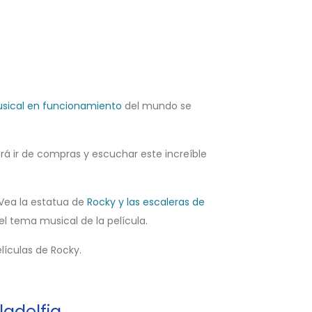
sical en funcionamiento
del mundo se
rá ir de compras y escuchar este increíble
 Vea la estatua de
Rocky y las escaleras de
el tema musical de la película.
lículas de Rocky.
ladelfia