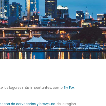
site los lugares más importantes, como
Sly Fox
scena de cervecerías y brewpubs
de la región