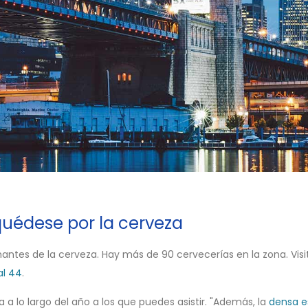
 quédese por la cerveza
mantes de la cerveza. Hay más de 90 cervecerías en la zona. Vi
al 44
.
 a lo largo del año a los que puedes asistir. "Además, la
densa e