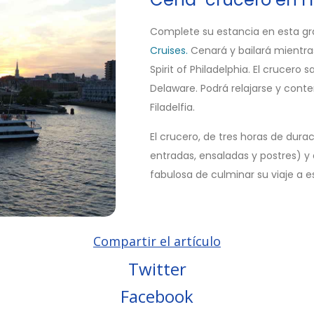
Complete su estancia en esta g
Cruises.
Cenará y bailará mientras
Spirit of Philadelphia. El crucero 
Delaware. Podrá relajarse y cont
Filadelfia.
El crucero, de tres horas de dura
entradas, ensaladas y postres) y
fabulosa de culminar su viaje a e
Compartir el artículo
Twitter
Facebook