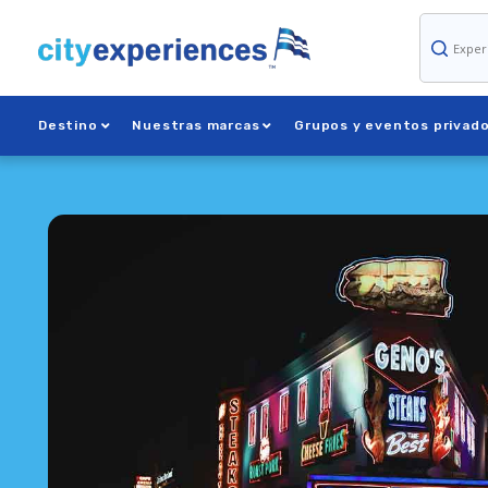
Ir
al
contenido
Destino
Nuestras marcas
Grupos y eventos privad