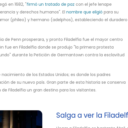
llegó en 1682, "
firmó un tratado de paz
con el jefe lenape
lerancia y derechos humanos". El
nombre que eligió
para su
amor (phileo) y hermano (adelphos), estableciendo el duradero
 de Penn prosperara, y pronto Filadelfia fue el mayor centro
n fue en Filadelfia donde se produjo "la primera protesta
Mundo" durante la Petición de Germantown contra la esclavitud
e nacimiento de los Estados Unidos; es donde los padres
ción de su nuevo país. Gran parte de esta historia se conserva
Filadelfia un gran destino para los visitantes.
Salga a ver la Filadelf