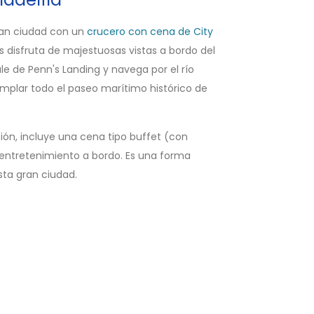
ran ciudad con un
crucero con cena de City
 disfruta de majestuosas vistas a bordo del
sale de Penn's Landing y navega por el río
emplar todo el paseo marítimo histórico de
ción, incluye una cena tipo buffet (con
 entretenimiento a bordo. Es una forma
sta gran ciudad.