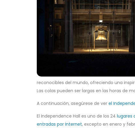
reconocibles del mundo, ofreciendo una inspira
Las colas pueden ser largas en las horas de may
A continuación, asegúrese de ver
el Independe
El Independence Hall es uno de los 24
lugares 
entradas por Internet
, excepto en enero y febr