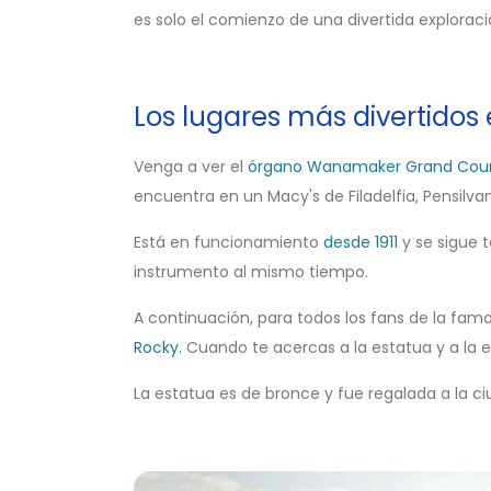
es solo el comienzo de una divertida exploració
Los lugares más divertidos e
Venga a ver el
órgano Wanamaker Grand Cou
encuentra en un Macy's de Filadelfia, Pensilvan
Está en funcionamiento
desde 1911
y se sigue 
instrumento al mismo tiempo.
A continuación, para todos los fans de la fam
Rocky.
Cuando te acercas a la estatua y a la es
La estatua es de bronce y fue regalada a la ciu