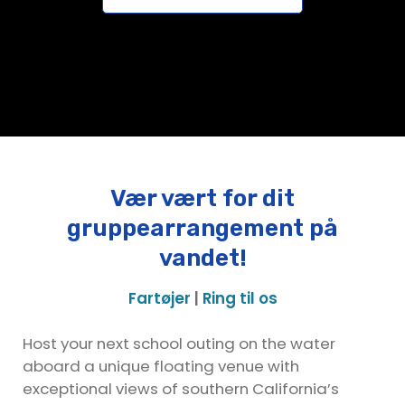
Vær vært for dit
gruppearrangement på
vandet!
Fartøjer
|
Ring til os
Host your next school outing on the water
aboard a unique floating venue with
exceptional views of southern California’s