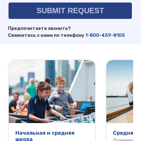
Предпочитаете звонить?
Свяжитесь с нами по телефону
1-800-459-8105
Начальная и средняя
Средняя 
школа
Поднимите н