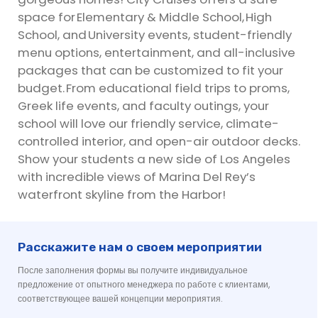
space for Elementary & Middle School, High
School, and University events, student-friendly
menu options, entertainment, and all-inclusive
packages that can be customized to fit your
budget. From educational field trips to proms,
Greek life events, and faculty outings, your
school will love our friendly service, climate-
controlled interior, and open-air outdoor decks.
Show your students a new side of Los Angeles
with incredible views of Marina Del Rey’s
waterfront skyline from the Harbor!
Расскажите нам о своем мероприятии
После заполнения формы вы получите индивидуальное
предложение от опытного менеджера по работе с клиентами,
соответствующее вашей концепции мероприятия.