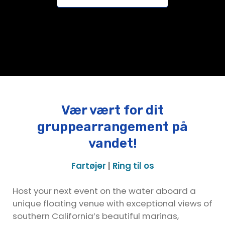
Vær vært for dit
gruppearrangement på
vandet!
Fartøjer
|
Ring til os
Host your next event on the water aboard a
unique floating venue with exceptional views of
southern California’s beautiful marinas,