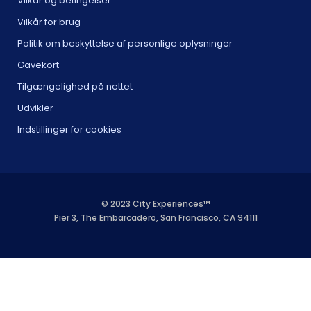
Vilkår og betingelser
Vilkår for brug
Politik om beskyttelse af personlige oplysninger
Gavekort
Tilgængelighed på nettet
Udvikler
Indstillinger for cookies
© 2023 City Experiences™
Pier 3, The Embarcadero, San Francisco, CA 94111