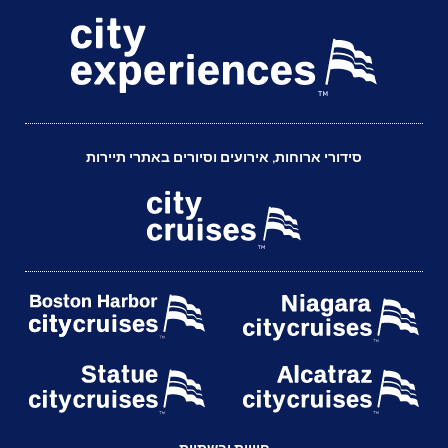
סידורי ארוחות, אירועים וסיורים באתרי תיירות