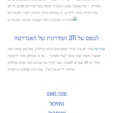
מסורתי - מה שאומר שאין מקומות ישיבה באודיטוריום! אמנם זה לא
יכול להיות נהדר לילדים, זה בהחלט חוויה בלונדון לזכור למבוגרים!
לטפס על 311 המדרגות של האנדרטה
אנדרטה
אולי לא ציון הדרך המפורסם ביותר בלונדון, אבל אם אתה רוצה
לעשות משהו קצת שונה וקצת מאתגר. . . אז זה בהחלט אחד לרשימה
שלך. זה 311 צעדים לפסגה, ושם יקבלו את פניכם כמה נופים נפלאים
ומרחבי ידיים על העיר. שווה את הטיפוס בוודאות!
שתף מאמר
טוויטר