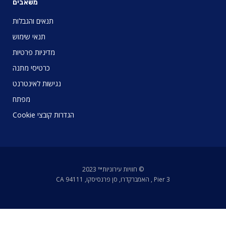
משאבים
תנאים והגבלות
תנאי שימוש
מדיניות פרטיות
כרטיסי מתנה
נגישות לאינטרנט
מפתח
הגדרות קובצי Cookie
© חוויות עירוניות™ 2023
Pier 3 , האמברקדרו, סן פרנסיסקו, CA 94111