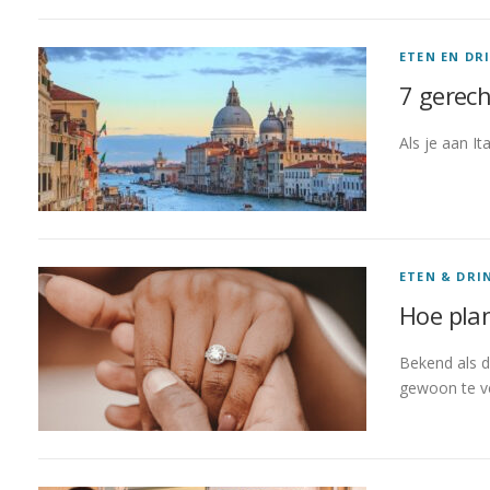
ETEN EN DR
7 gerech
Als je aan It
ETEN & DRI
Hoe plan
Bekend als d
gewoon te v