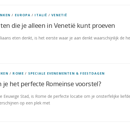
INKEN
/
EUROPA
/
ITALIË
/
VENETIË
ten die je alleen in Venetië kunt proeven
aliaans eten denkt, is het eerste waar je aan denkt waarschijnlijk de he
NKEN
/
ROME
/
SPECIALE EVENEMENTEN & FEESTDAGEN
 je het perfecte Romeinse voorstel?
e Eeuwige Stad, is Rome de perfecte locatie om je onsterfelijke liefd
erschijnen op een plek met