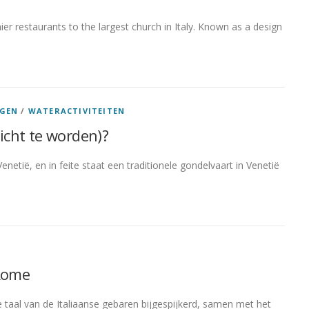
ier restaurants to the largest church in Italy. Known as a design
GEN
/
WATERACTIVITEITEN
icht te worden)?
netië, en in feite staat een traditionele gondelvaart in Venetië
 Rome
 taal van de Italiaanse gebaren bijgespijkerd, samen met het