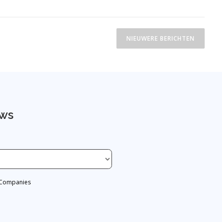
NIEUWERE BERICHTEN
uws
f Companies