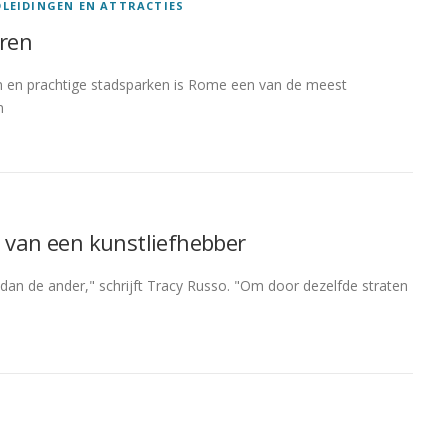
LEIDINGEN EN ATTRACTIES
eren
ken en prachtige stadsparken is Rome een van de meest
n
m van een kunstliefhebber
dan de ander," schrijft Tracy Russo. "Om door dezelfde straten