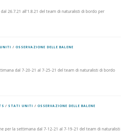
dal 26.7.21 all'1.8.21 del team di naturalisti di bordo per
UNITI
/
OSSERVAZIONE DELLE BALENE
ttimana dal 7-20-21 al 7-25-21 del team di naturalisti di bordo
TS
/
STATI UNITI
/
OSSERVAZIONE DELLE BALENE
he per la settimana dal 7-12-21 al 7-19-21 del team di naturalisti