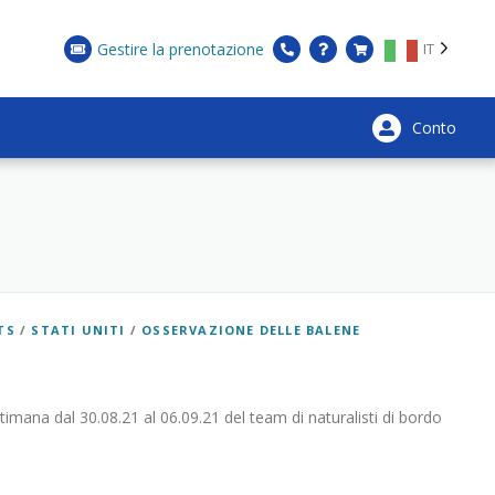
Gestire la prenotazione
IT
Conto
×
TS
/
STATI UNITI
/
OSSERVAZIONE DELLE BALENE
ttimana dal 30.08.21 al 06.09.21 del team di naturalisti di bordo