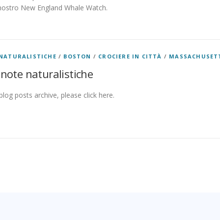
 nostro New England Whale Watch.
NATURALISTICHE
/
BOSTON
/
CROCIERE IN CITTÀ
/
MASSACHUSET
 note naturalistiche
log posts archive, please click here.