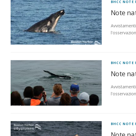
BHCC NOTE 
Note nat
Avvistamenti 
l'osservazio
BHCC NOTE 
Note nat
Avvistamenti 
l'osservazio
BHCC NOTE 
Note nat