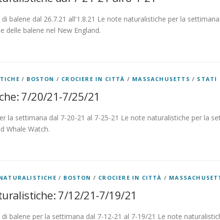
di balene dal 26.7.21 all'1.8.21 Le note naturalistiche per la settimana 
ne delle balene nel New England.
TICHE
/
BOSTON
/
CROCIERE IN CITTÀ
/
MASSACHUSETTS
/
STATI 
iche: 7/20/21-7/25/21
er la settimana dal 7-20-21 al 7-25-21 Le note naturalistiche per la se
nd Whale Watch.
NATURALISTICHE
/
BOSTON
/
CROCIERE IN CITTÀ
/
MASSACHUSET
uralistiche: 7/12/21-7/19/21
di balene per la settimana dal 7-12-21 al 7-19/21 Le note naturalistic