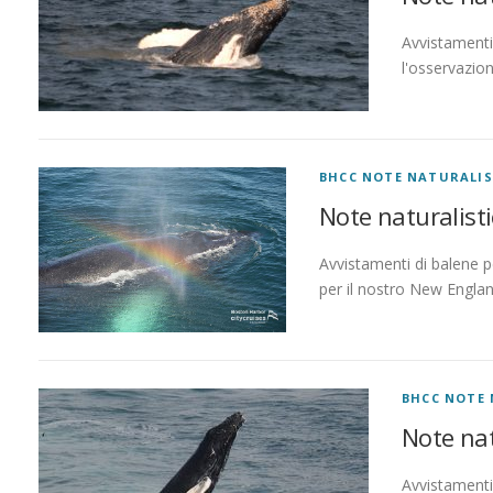
Avvistamenti 
l'osservazio
BHCC NOTE NATURALIS
Note naturalist
Avvistamenti di balene p
per il nostro New Engla
BHCC NOTE 
Note nat
Avvistamenti 