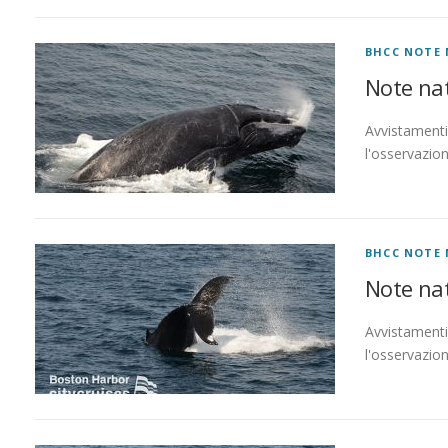
BHCC NOTE 
Note nat
Avvistamenti 
l'osservazio
BHCC NOTE 
Note nat
Avvistamenti 
l'osservazio