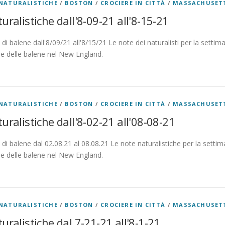
NATURALISTICHE
/
BOSTON
/
CROCIERE IN CITTÀ
/
MASSACHUSET
uralistiche dall'8-09-21 all'8-15-21
di balene dall'8/09/21 all'8/15/21 Le note dei naturalisti per la settima
ne delle balene nel New England.
NATURALISTICHE
/
BOSTON
/
CROCIERE IN CITTÀ
/
MASSACHUSET
uralistiche dall'8-02-21 all'08-08-21
di balene dal 02.08.21 al 08.08.21 Le note naturalistiche per la settima
ne delle balene nel New England.
NATURALISTICHE
/
BOSTON
/
CROCIERE IN CITTÀ
/
MASSACHUSET
uralistiche dal 7-21-21 all'8-1-21