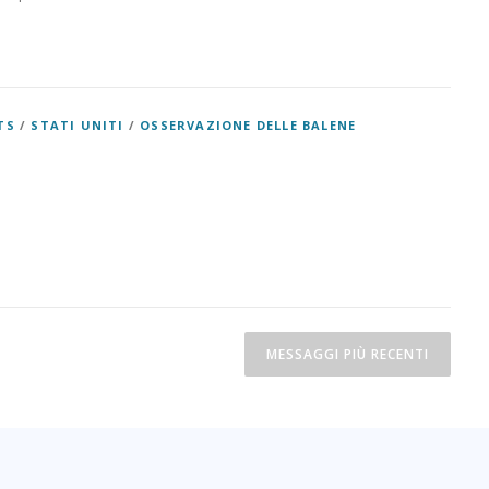
TS
/
STATI UNITI
/
OSSERVAZIONE DELLE BALENE
MESSAGGI PIÙ RECENTI