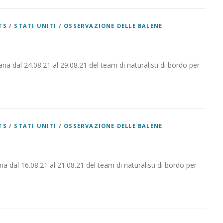
TS
/
STATI UNITI
/
OSSERVAZIONE DELLE BALENE
ana dal 24.08.21 al 29.08.21 del team di naturalisti di bordo per
TS
/
STATI UNITI
/
OSSERVAZIONE DELLE BALENE
na dal 16.08.21 al 21.08.21 del team di naturalisti di bordo per