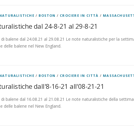
NATURALISTICHE
/
BOSTON
/
CROCIERE IN CITTÀ
/
MASSACHUSET
uralistiche dal 24-8-21 al 29-8-21
di balene dal 24.08.21 al 29.08.21 Le note naturalistiche per la settim
ne delle balene nel New England.
NATURALISTICHE
/
BOSTON
/
CROCIERE IN CITTÀ
/
MASSACHUSET
uralistiche dall'8-16-21 all'08-21-21
di balene dal 16.08.21 al 21.08.21 Le note naturalistiche della settima
ne delle balene nel New England.