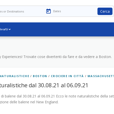
Cerca
ivati
ty Experiences! Trovate cose divertenti da fare e da vedere a Boston.
NATURALISTICHE
/
BOSTON
/
CROCIERE IN CITTÀ
/
MASSACHUSET
uralistiche dal 30.08.21 al 06.09.21
di balene dal 30.08.21 al 06.09.21 Ecco le note naturalistiche della se
azione delle balene nel New England.