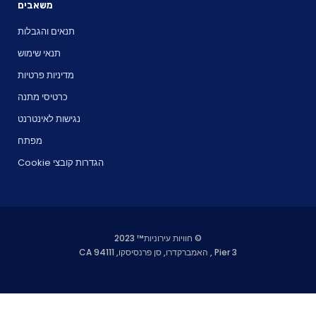
משאבים
תנאים והגבלות
תנאי שימוש
מדיניות פרטיות
כרטיסי מתנה
נגישות לאינטרנט
מפתח
הגדרות קובצי Cookie
© חוויות עירוניות™ 2023
Pier 3 , האמברקדרו, סן פרנסיסקו, CA 94111