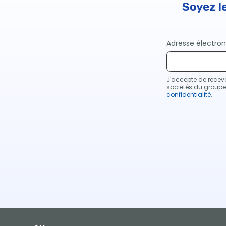
Soyez l
Adresse électro
J'accepte de recevo
sociétés du group
confidentialité
.