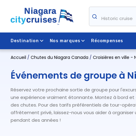
Skip
to
Historic cruise
content
Destination
Nos marques
Récompenses
Accueil
/
Chutes du Niagara Canada
/
Croisières en ville -
Événements de groupe à Ni
Réservez votre prochaine sortie de groupe pour l'excurs
une expérience vraiment étonnante. Montez à bord et d
des chutes. Pour des tarifs préférentiels de tour-opér
affrètement privé, laissez-nous vous aider à organiser
pendant des années !