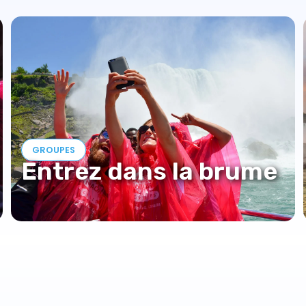
GROUPES
Entrez dans la brume