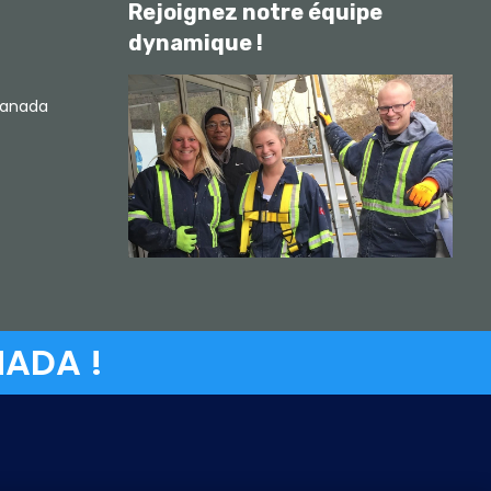
Rejoignez notre équipe
dynamique !
Canada
NADA !