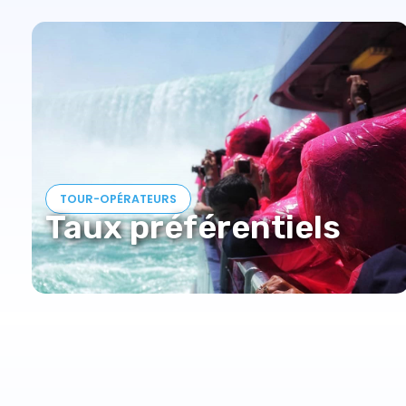
TOUR-OPÉRATEURS
Taux préférentiels