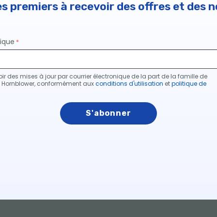
es premiers à recevoir des offres et des n
nique
ir des mises à jour par courrier électronique de la part de la famille de
e Hornblower, conformément aux
conditions d'utilisation
et
politique de