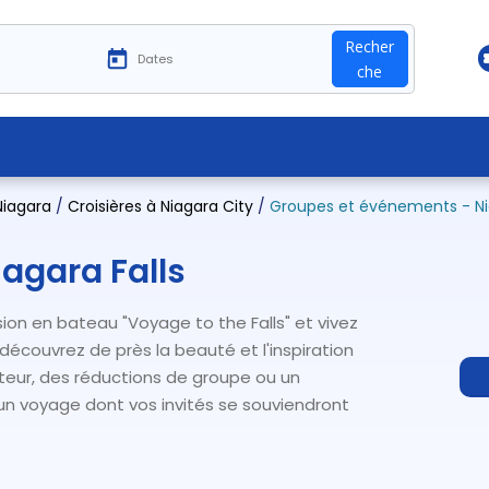
Recher
che
 Niagara
/
Croisières à Niagara City
/
Groupes et événements - Nia
agara Falls
ion en bateau "Voyage to the Falls" et vivez
écouvrez de près la beauté et l'inspiration
ateur, des réductions de groupe ou un
 un voyage dont vos invités se souviendront