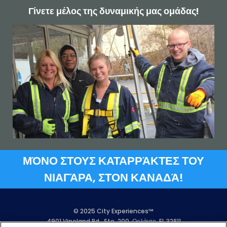
Γίνετε μέλος της δυναμικής μας ομάδας!
ΜΌΝΟ ΣΤΟΥΣ ΚΑΤΑΡΡΆΚΤΕΣ ΤΟΥ
ΝΙΑΓΆΡΑ, ΣΤΟΝ ΚΑΝΑΔΆ!
© 2025 City Experiences™
4901 Vineland Rd., Ste. 200, Ορλάντο, FL 32811