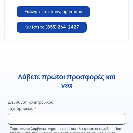
Ξεκινήστε τον προγραμματισμό
Καλέστε το (855) 264-2427
Λάβετε πρώτοι προσφορές και
νέα
Διεύθυνση ηλεκτρονικού
ταχυδρομείου
Συμφωνώ να λαμβάνω ενημερώσεις μέσω ηλεκτρονικού ταχυδρομείου