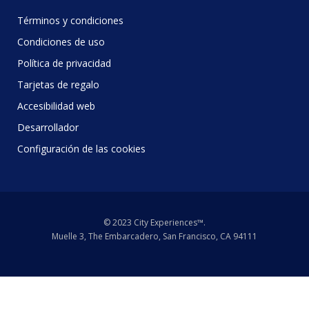
Términos y condiciones
Condiciones de uso
Política de privacidad
Tarjetas de regalo
Accesibilidad web
Desarrollador
Configuración de las cookies
© 2023 City Experiences™.
Muelle 3, The Embarcadero, San Francisco, CA 94111