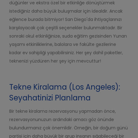
düğünler ve ekstra özel bir etkinliğe dönüştürmek
istediğiniz daha büyük buluşmalar için idealdir.
Ancak
eğlence burada bitmiyor! San Diego'da ihtiyaçlarınızı
karşılayacak çok çeşitli seçenekler bulunmaktadır. Bir
sonraki okul etkinliğinize, suda eğitim gezisinden Yunan
yaşamı etkinliklerine, balolara ve fakülte gezilerine
kadar ev sahipliği yapabilirsiniz. Her şey dahil paketler,
teknenizi yüzdüren her şey için mevcuttur!
Tekne Kiralama (Los Angeles):
Seyahatinizi Planlama
Bir tekne kiralama rezervasyonu yapmadan önce,
rezervasyonunuzun ardındaki amacı göz önünde
bulundurmanız çok önemlidir. Örneğin, bir doğum günü
partisi için daha büyük bir grup insanın sığabileceği bir