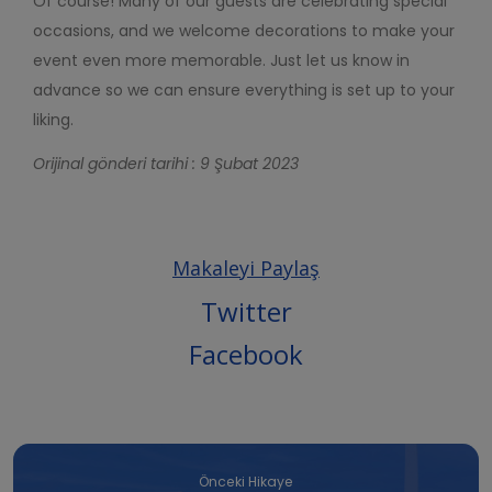
Of course! Many of our guests are celebrating special
occasions, and we welcome decorations to make your
event even more memorable. Just let us know in
advance so we can ensure everything is set up to your
liking.
Orijinal gönderi tarihi : 9 Şubat 2023
Makaleyi Paylaş
Twitter
Facebook
Önceki Hikaye