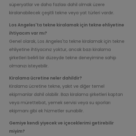
süperyatlar ve daha fazlası dahil olmak üzere
kiralanabilecek çeşitli tekne veya yat türleri vardır.
Los Angeles'ta tekne kiralamak için tekne ehliyetine
ihtiyacım var mı?
Genel olarak, Los Angeles'ta tekne kiralamak için tekne
ehliyetine ihtiyacınız yoktur, ancak bazı kiralama
şirketleri belirli bir düzeyde tekne deneyimine sahip
olmanızı isteyebilir.
Kiralama ücretine neler dahildir?
Kiralama ücretine tekne, yakıt ve diğer temel
ekipmanlar dahil olabilir. Bazı kiralama şirketleri kaptan
veya mürettebat, yemek servisi veya su sporları
ekipmanı gibi ek hizmetler sunabilir.
Gemiye kendi yiyecek ve içeceklerimi getirebilir
miyim?