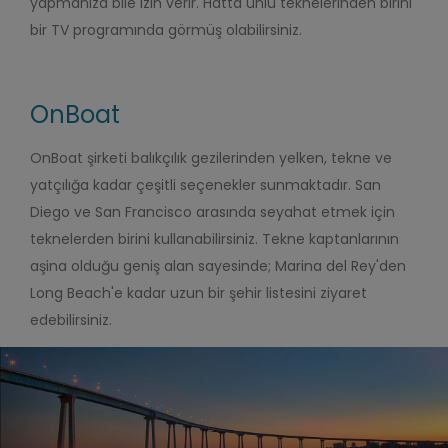
yapmanıza bile izin verir. Hatta ünlü teknelerinden birini
bir TV programında görmüş olabilirsiniz.
OnBoat
OnBoat şirketi balıkçılık gezilerinden yelken, tekne ve
yatçılığa kadar çeşitli seçenekler sunmaktadır. San
Diego ve San Francisco arasında seyahat etmek için
teknelerden birini kullanabilirsiniz. Tekne kaptanlarının
aşina olduğu geniş alan sayesinde; Marina del Rey'den
Long Beach'e kadar uzun bir şehir listesini ziyaret
edebilirsiniz.