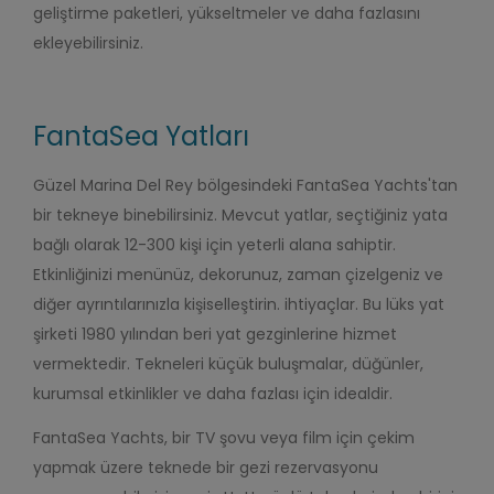
geliştirme paketleri, yükseltmeler ve daha fazlasını
ekleyebilirsiniz.
FantaSea Yatları
Güzel Marina Del Rey bölgesindeki FantaSea Yachts'tan
bir tekneye binebilirsiniz. Mevcut yatlar, seçtiğiniz yata
bağlı olarak 12-300 kişi için yeterli alana sahiptir.
Etkinliğinizi menünüz, dekorunuz, zaman çizelgeniz ve
diğer ayrıntılarınızla kişiselleştirin.
ihtiyaçlar.
Bu lüks yat
şirketi 1980 yılından beri yat gezginlerine hizmet
vermektedir. Tekneleri küçük buluşmalar, düğünler,
kurumsal etkinlikler ve daha fazlası için idealdir.
FantaSea Yachts, bir TV şovu veya film için çekim
yapmak üzere teknede bir gezi rezervasyonu