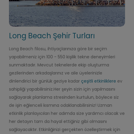
Long Beach Şehir Turları
Long Beach filosu, ihtiyaçlarınıza göre bir seçim
yapabilmeniz için 100 - 550 kişilik tekne deneyimleri
sunmaktadır. Mevcut teknelerde ekip oluşturma
gezilerinden arkadaşlarınız ve aile üyelerinizle
dinlendirici bir günlük geziye kadar
çeşitli etkinliklere
ev
sahipliği yapabilirsiniz.
Her şeyin sizin için yapılmasını
sağlayarak planlama stresinden kurtulun, böylece siz
de işin eğlenceli kısmına odaklanabilirsiniz! Uzman
etkinlik planlayıcıları her adımda size yardımcı olacak ve
her detayın tam da hayal ettiğiniz gibi olmasını
sağlayacaktır. Etkinliğinizi gerçekten özelleştirmek için