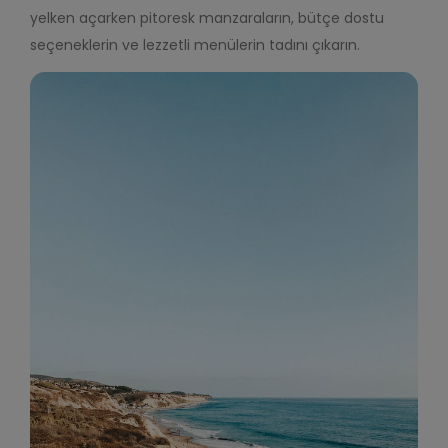
yelken açarken pitoresk manzaraların, bütçe dostu
seçeneklerin ve lezzetli menülerin tadını çıkarın.