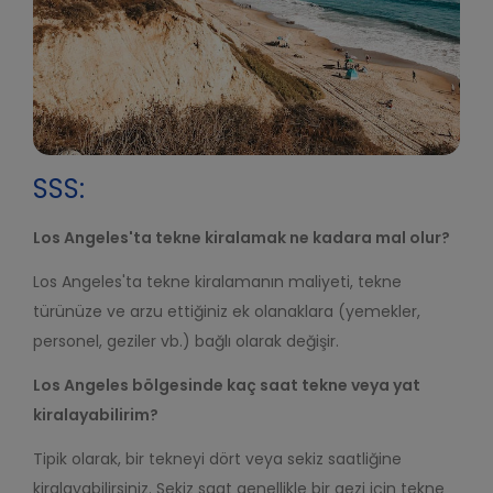
SSS:
Los Angeles'ta tekne kiralamak ne kadara mal olur?
Los Angeles'ta tekne kiralamanın maliyeti, tekne
türünüze ve arzu ettiğiniz ek olanaklara (yemekler,
personel, geziler vb.) bağlı olarak değişir.
Los Angeles bölgesinde kaç saat tekne veya yat
kiralayabilirim?
Tipik olarak, bir tekneyi dört veya sekiz saatliğine
kiralayabilirsiniz. Sekiz saat genellikle bir gezi için tekne