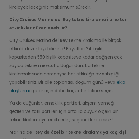
kiralayabileceğiniz maksimum süredir.
City Cruises Marina del Rey tekne kiralama ile ne tür
etkinlikler düzenlenebilir?
City Cruises Marina del Rey tekne kiralama ile birçok
etkinlik düzenleyebilirsiniz! Boyutları 24 kişilik
kapasiteden 550 kişilik kapasiteye kadar değişen çok
sayıda tekne mevcut olduğundan, bu tekne
kiralamalarında neredeyse her etkinliğe ev sahipliği
yapabilirsiniz. Bir aile toplantısı, doğum günü veya
ekip
oluşturma
gezisi için daha küçük bir tekne seçin.
Ya da düğünler, emeklilik partileri, akşam yemeği
gezileri ve tatil partileri için orta ila büyük ölçekli bir
tekne kiralamayı tercih edin; seçenekler sonsuz!
Marina del Rey'de özel bir tekne kiralamaya kaç kişi