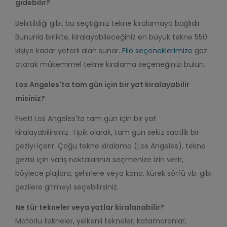
gidebilir?
Belirtildiği gibi, bu seçtiğiniz tekne kiralamaya bağlıdır.
Bununla birlikte, kiralayabileceğiniz en büyük tekne 550
kişiye kadar yeterli alan sunar.
Filo seçeneklerimize
göz
atarak mükemmel tekne kiralama seçeneğinizi bulun.
Los Angeles'ta tam gün için bir yat kiralayabilir
misiniz?
Evet! Los Angeles'ta tam gün için bir yat
kiralayabilirsiniz. Tipik olarak, tam gün sekiz saatlik bir
geziyi içerir. Çoğu tekne kiralama (Los Angeles), tekne
gezisi için varış noktalarınızı seçmenize izin verir,
böylece plajlara, şehirlere veya kano, kürek sörfü vb. gibi
gezilere gitmeyi seçebilirsiniz.
Ne tür tekneler veya yatlar kiralanabilir?
Motorlu tekneler, yelkenli tekneler, katamaranlar,