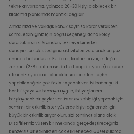
tekne arıyorsanız, yalnızca 20-30 kişiyi alabilecek bir
kiralama planlamak mantıklı değildir.
Amacınıza ve yaklaşık konuk sayınıza karar verdikten
sonra, etkinliğiniz için doğru seçeneği daha kolay
daraltabilirsiniz. Ardından, tekneye binerken
deneyimlemek istediğiniz aktiviteleri ve olanakları göz
önünde bulundurun. Bu karar, kiralamanız için doğru
zamanı (2-8 saat arasında herhangi bir yerde) rezerve
etmenize yardımcı olacaktır.
Aralarından seçim
yapabileceğiniz çok fazla seçenek var. İyi haber şu ki,
her bütçeye ve temaya uygun, ihtiyaçlarınızı
karşılayacak bir şeyler var. İster ev sahipliği yapmak için
samimi bir etkinlik ister yüzlerce kişiyi ağırlamak için
büyük bir etkinlik arıyor olun, sizi teminat altına aldık.
Misafirleriniz yüzen bir mekanda gerçekleştireceğiniz
benzersiz bir etkinlikten çok etkilenecek! Güzel sularda