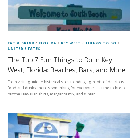
EAT & DRINK
/
FLORIDA
/
KEY WEST
/
THINGS TO DO
/
UNITED STATES
The Top 7 Fun Things to Do in Key
West, Florida: Beaches, Bars, and More
From visiting unique historical sites to indulging in lots of delicious
food and drinks, there’s something for everyone. It’s time to break
out the Hawaiian shirts, margarita mix, and suntan