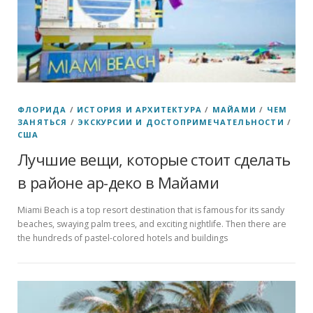
ФЛОРИДА
/
ИСТОРИЯ И АРХИТЕКТУРА
/
МАЙАМИ
/
ЧЕМ
ЗАНЯТЬСЯ
/
ЭКСКУРСИИ И ДОСТОПРИМЕЧАТЕЛЬНОСТИ
/
США
Лучшие вещи, которые стоит сделать
в районе ар-деко в Майами
Miami Beach is a top resort destination that is famous for its sandy
beaches, swaying palm trees, and exciting nightlife. Then there are
the hundreds of pastel-colored hotels and buildings