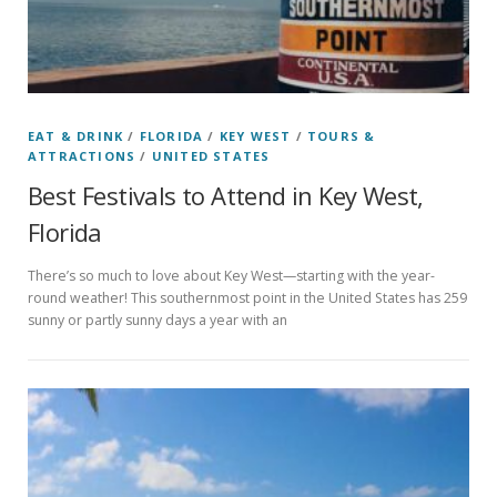
EAT & DRINK
/
FLORIDA
/
KEY WEST
/
TOURS &
ATTRACTIONS
/
UNITED STATES
Best Festivals to Attend in Key West,
Florida
There’s so much to love about Key West—starting with the year-
round weather! This southernmost point in the United States has 259
sunny or partly sunny days a year with an