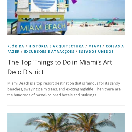
FLÓRIDA
/
HISTÓRIA E ARQUITECTURA
/
MIAMI
/
COISAS A
FAZER
/
EXCURSÕES E ATRACÇÕES
/
ESTADOS UNIDOS
The Top Things to Do in Miami’s Art
Deco District
Miami Beach is a top resort destination that is famous for its sandy
beaches, swaying palm trees, and exciting nightlife. Then there are
the hundreds of pastel-colored hotels and buildings