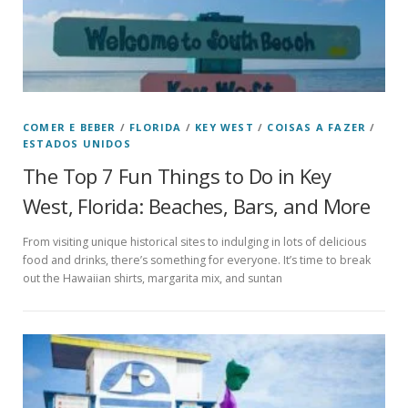
COMER E BEBER
/
FLORIDA
/
KEY WEST
/
COISAS A FAZER
/
ESTADOS UNIDOS
The Top 7 Fun Things to Do in Key
West, Florida: Beaches, Bars, and More
From visiting unique historical sites to indulging in lots of delicious
food and drinks, there’s something for everyone. It’s time to break
out the Hawaiian shirts, margarita mix, and suntan