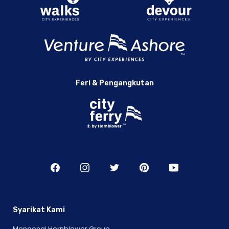
Feri & Pengangkutan
Syarikat Kami
Mengenai Hornblower Group