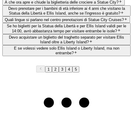
A che ora apre e chiude la biglietteria delle crociere a Statue City?
Devo prenotare per i bambini di età inferiore ai 4 anni che visitano la
Statua della Libertà e Ellis Island, anche se l'ingresso è gratuito?
Quali lingue si parlano nel centro prenotazioni di Statue City Cruises?
Se ho biglietti per la Statua della Libertà e per Ellis Island validi per le
14:00, avrò abbastanza tempo per visitare entrambe le isole?
Devo acquistare un biglietto del traghetto separato per visitare Ellis
Island oltre a Liberty Island?
E se volessi vedere solo Ellis Island o Liberty Island, ma non
entrambe?
1
2
3
4
5