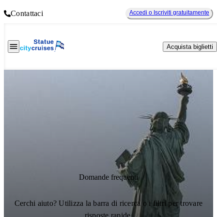
Contattaci
Accedi o Iscriviti gratuitamente
Acquista biglietti
Domande frequenti
Cerchi aiuto? Utilizza la barra di ricerca o i filtri per trovare
risposte rapide.