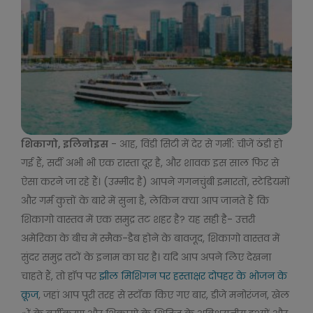
शिकागो, इलिनोइस
- आह, विंडी सिटी में देर से गर्मी: चीजें ठंडी हो
गई हैं, सर्दी अभी भी एक रास्ता दूर है, और शावक इस साल फिर से
ऐसा करने जा रहे हैं। (उम्मीद है) आपने गगनचुंबी इमारतों, स्टेडियमों
और गर्म कुत्तों के बारे में सुना है, लेकिन क्या आप जानते हैं कि
शिकागो वास्तव में एक समुद्र तट शहर है? यह सही है- उत्तरी
अमेरिका के बीच में स्मैक-डैब होने के बावजूद, शिकागो वास्तव में
सुंदर समुद्र तटों के इनाम का घर है। यदि आप अपने लिए देखना
चाहते हैं, तो हॉप पर
झील मिशिगन पर हस्ताक्षर दोपहर के भोजन के
क्रूज
, जहां आप पूरी तरह से स्टॉक किए गए बार, डीजे मनोरंजन, खेल