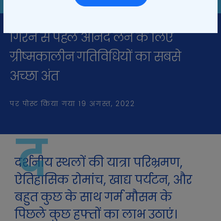
गिरने से पहले आनंद लेने के लिए
ग्रीष्मकालीन गतिविधियों का सबसे
अच्छा अंत
पर पोस्ट किया गया
19 अगस्त, 2022
द
दर्शनीय स्थलों की यात्रा परिभ्रमण,
ऐतिहासिक रोमांच, खाद्य पर्यटन, और
बहुत कुछ के साथ गर्म मौसम के
पिछले कुछ हफ्तों का लाभ उठाएं।