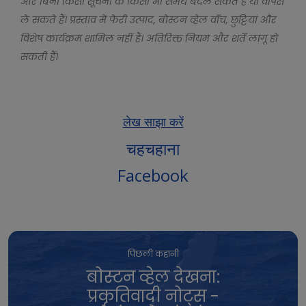
और बिना किसी सूचना के किसी भी समय बदल सकते हैं या वापस
ले सकते हैं। प्रस्ताव में फेरी उत्पाद, बोस्टन व्हेल वॉच, छुट्टियां और
विशेष कार्यक्रम शामिल नहीं हैं। अतिरिक्त नियम और शर्तें लागू हो
सकती हैं।
लेख साझा करें
चहचहाना
Facebook
पिछली कहानी
बोस्टन व्हेल देखना:
प्रकृतिवादी नोट्स -