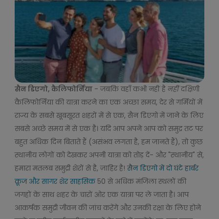
सैन डिएगो, कैलिफोर्निया
- जबकि वहाँ कभी नहीं है
नहीं
दक्षिणी
कैलिफोर्निया की यात्रा करने का एक अच्छा समय, देर से गर्मियों में
राज्य के सबसे खूबसूरत शहरों में से एक, सैन डिएगो में जाने के लिए
सबसे अच्छे समय में से एक है। यदि आप अपने आप को समुद्र तट पर
बहुत अधिक दिन बिताते हैं (असंभव लगता है, हम जानते हैं), तो कुछ
स्थानीय लोगों को देखकर अपनी यात्रा को तोड़ दें- और "स्थानीय" से,
हमारा मतलब समुद्री शेरों से है, ज़ाहिर है!
सैन डिएगो में दो घंटे हार्बर
क्रूज और सागर शेर साहसिक
50 से अधिक मंजिला स्थलों की
जगहों के साथ शहर के चारों ओर एक यात्रा पर ले जाता है। आप
आकर्षक समुद्री जीवन की जांच करेंगे और उनकी रक्षा के लिए होने