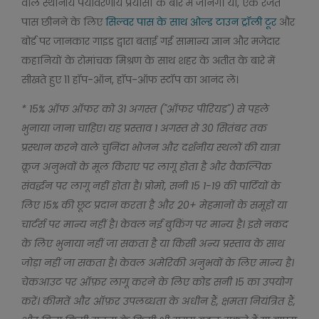
वाले स्थानीय पर्यावरणीय प्रयासों के बारे में जानेंगे। या, एक रजत
पास छीनने के लिए
सिल्वर पास के साथ ओल्ड टाउन ट्रॉली टूर
और
बोर्ड पर जानकार गाइड द्वारा बताई गई सामान्य ज्ञान और मजेदार
कहानियों के रोमांचक मिश्रण के साथ शहर के अतीत के बारे में
सीखते हुए 11 हॉप-ऑन, हॉप-ऑफ स्टॉप का आनंद लें।
* 15% ऑफ ऑफर को 31 अगस्त ("ऑफर पीरियड") से पहले
भुनाया जाना चाहिए। यह प्रस्ताव 1 अगस्त से 30 सितंबर तक
प्रस्थान करने वाले चुनिंदा भोजन और दर्शनीय स्थलों की यात्रा
क्रूज अनुभवों के मूल किराए पर लागू होता है और वैकल्पिक
संवर्द्धन पर लागू नहीं होता है। प्रोमो, सनी 15 1-19 की पार्टियों के
लिए 15% की छूट प्रदान करता है और 20+ मेहमानों के समूहों या
चार्टर्स पर मान्य नहीं है। केवल नई बुकिंग पर मान्य है। इसे नकद
के लिए भुनाया नहीं जा सकता है या किसी अन्य प्रस्ताव के साथ
जोड़ा नहीं जा सकता है। केवल अमेरिकी अनुभवों के लिए मान्य है।
चेकआउट पर ऑफ़र लागू करने के लिए कोड सनी 15 का उपयोग
करें। कीमतें और ऑफ़र उपलब्धता के अधीन हैं, क्षमता नियंत्रित हैं,