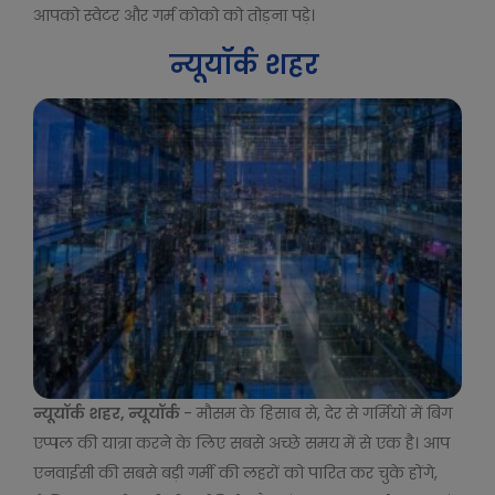
आपको स्वेटर और गर्म कोको को तोड़ना पड़े।
न्यूयॉर्क शहर
न्यूयॉर्क शहर, न्यूयॉर्क
- मौसम के हिसाब से, देर से गर्मियों में बिग
एप्पल की यात्रा करने के लिए सबसे अच्छे समय में से एक है। आप
एनवाईसी की सबसे बड़ी गर्मी की लहरों को पारित कर चुके होंगे,