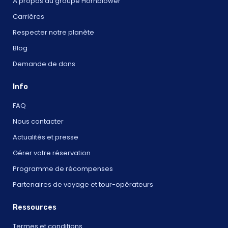
À propos du groupe Hornblower
Carrières
Respecter notre planète
Blog
Demande de dons
Info
FAQ
Nous contacter
Actualités et presse
Gérer votre réservation
Programme de récompenses
Partenaires de voyage et tour-opérateurs
Ressources
Termes et conditions