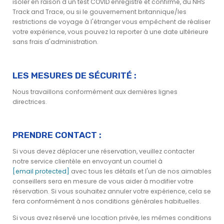
isoler en raison d'un test COVID enregistré et confirmé, du NHS
Track and Trace, ou si le gouvernement britannique/les
restrictions de voyage à l'étranger vous empêchent de réaliser
votre expérience, vous pouvez la reporter à une date ultérieure
sans frais d'administration.
LES MESURES DE SÉCURITÉ :
Nous travaillons conformément aux dernières lignes
directrices.
PRENDRE CONTACT :
Si vous devez déplacer une réservation, veuillez contacter
notre service clientèle en envoyant un courriel à
[email protected]
avec tous les détails et l'un de nos aimables
conseillers sera en mesure de vous aider à modifier votre
réservation. Si vous souhaitez annuler votre expérience, cela se
fera conformément à nos conditions générales habituelles.
Si vous avez réservé une location privée, les mêmes conditions