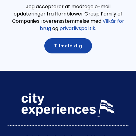
cruises/our-fleet/the-abbey-on-fifth-avenue/
Jeg accepterer at modtage e-mail
opdateringer fra Hornblower Group Family of
Companies i overensstemmelse med
Vilkår for
brug
og
privatlivspolitik
.