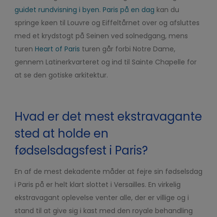
guidet rundvisning i byen
.
Paris på en dag
kan du
springe køen til Louvre og Eiffeltårnet over og afsluttes
med et krydstogt på Seinen ved solnedgang, mens
turen
Heart of Paris
turen går forbi Notre Dame,
gennem Latinerkvarteret og ind til Sainte Chapelle for
at se den gotiske arkitektur.
Hvad er det mest ekstravagante
sted at holde en
fødselsdagsfest i Paris?
En af de mest dekadente måder at fejre sin fødselsdag
i Paris på er helt klart slottet i Versailles. En virkelig
ekstravagant oplevelse venter alle, der er villige og i
stand til at give sig i kast med den royale behandling