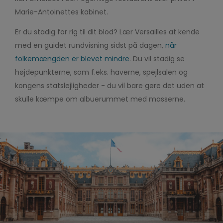
Marie-Antoinettes kabinet.
Er du stadig for rig til dit blod? Lær Versailles at kende
med en guidet rundvisning sidst på dagen,
når
folkemængden er blevet mindre
. Du vil stadig se
højdepunkterne, som f.eks. haverne, spejlsalen og
kongens statslejligheder - du vil bare gøre det uden at
skulle kæmpe om albuerummet med masserne.