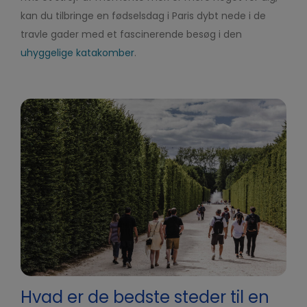
kan du tilbringe en fødselsdag i Paris dybt nede i de
travle gader med et fascinerende besøg i den
uhyggelige katakomber
.
Hvad er de bedste steder til en