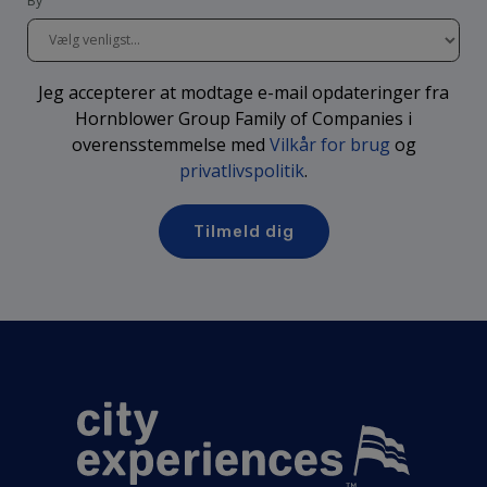
By
Jeg accepterer at modtage e-mail opdateringer fra
Hornblower Group Family of Companies i
overensstemmelse med
Vilkår for brug
og
privatlivspolitik
.