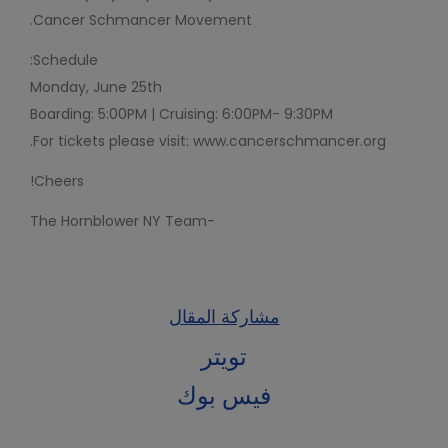
Cancer Schmancer Movement.
Schedule:
Monday, June 25th
Boarding: 5:00PM | Cruising: 6:00PM- 9:30PM
For tickets please visit: www.cancerschmancer.org.
Cheers!
-The Hornblower NY Team
مشاركة المقال
تويتر
فيس بوك