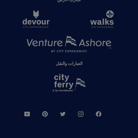
العبارات والنقل