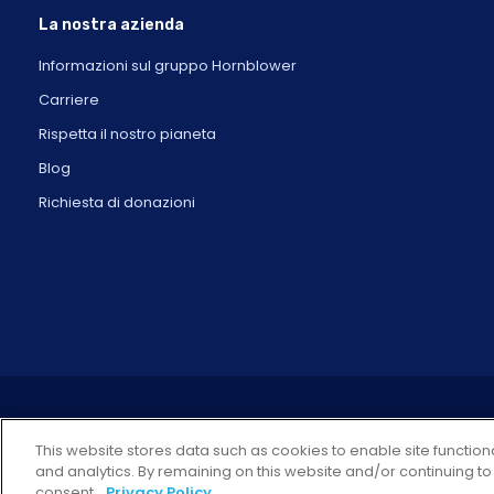
La nostra azienda
Informazioni sul gruppo Hornblower
Carriere
Rispetta il nostro pianeta
Blog
Richiesta di donazioni
This website stores data such as cookies to enable site functiona
and analytics. By remaining on this website and/or continuing to
consent.
Privacy Policy