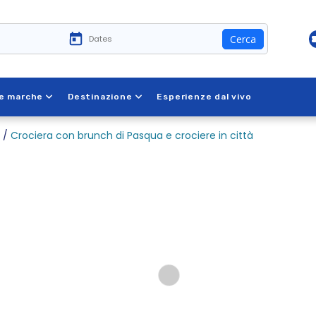
Cerca
e marche
Destinazione
Esperienze dal vivo
/
Crociera con brunch di Pasqua e crociere in città