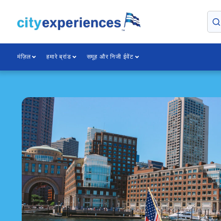
सामग्री
पर
जाएँ
मंज़िल
हमारे ब्रांड
समूह और निजी ईवेंट