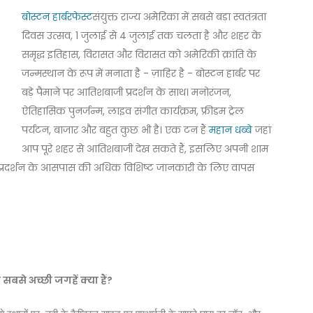
बोस्टन हार्बरफेस्ट
संयुक्त राज्य अमेरिका में सबसे बड़ा स्वतंत्रता
दिवस उत्सव, 1 जुलाई से 4 जुलाई तक चलता है और शहर के
समृद्ध इतिहास, विरासत और विरासत को अमेरिकी क्रांति के
जन्मस्थान के रूप में मनाता है - ज़ाहिर है - बोस्टन हार्बर पर
बड़े पैमाने पर आतिशबाजी प्रदर्शन के साथ। मनोरंजन,
ऐतिहासिक पुनर्जन्म, लाइव संगीत कार्यक्रम, फ्रीडम ट्रेल
पर्यटन, बाजार और बहुत कुछ भी है। एक टन हैं
महान धब्बे
जहां
आप पूरे शहर से आतिशबाजी देख सकते हैं, इसलिए अपनी शाम
 प्रदर्शन के आसपास की अधिक विशिष्ट जानकारी के लिए वापस
बसे अच्छी जगहें क्या हैं?