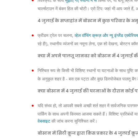
रिवरफ्रंट के साथ
सुझाए गए स्थानों में से
किसी पर, या बीयू ब्रिज जै
चार्ल्सटाउन में बंकर हिल की चोटी। प्रो टिप: जहां भी आप जाते हैं, आप
4 जुलाई के सप्ताहांत में बोस्टन में कुछ परिवार के अन
फ्रीडम ट्रेल पर चलना,
व्हेल वॉचिंग क्रूज़ और न्यू इंग्लैंड एक्वेरियम
रहे हैं!), स्थानीय व्यंजनों का नमूना लेना, एक शो देखना, बोस्टन 
क्या मैं अपने पालतू जानवर को बोस्टन में 4 जुलाई क
निश्चित रूप से! किसी भी विशिष्ट स्थानों या घटनाओं के साथ पुष्ट
के अनुकूल शहर है - बस एक पट्टा और कुछ डिस्पोजेबल पालतू बैग ल
क्या बोस्टन में 4 जुलाई की घटनाओं के दौरान कोई पार्
यदि संभव हो, तो आपकी सबसे अच्छी शर्त शहर में सार्वजनिक पारगमन ले
पार्किंग के साथ अपनी किस्मत आजमा सकते हैं। विशिष्ट प्रतिबंधों या
वेबसाइट
की जांच करना सुनिश्चित करें।
बोस्टन में सिटी क्रूज द्वारा किस प्रकार के 4 जुलाई क