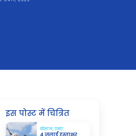
इस पोस्ट में चित्रित
बोस्टन, एमए
4 जुलाई हस्ताक्षर