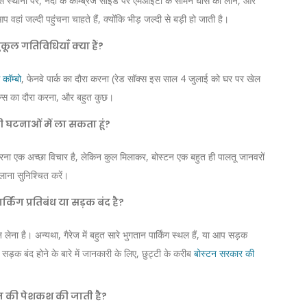
से स्थानों पर, नदी के कैम्ब्रिज साइड पर एमआईटी के सामने घास का लॉन, और
 वहां जल्दी पहुंचना चाहते हैं, क्योंकि भीड़ जल्दी से बड़ी हो जाती है।
ुकूल गतिविधियाँ क्या हैं?
 कॉम्बो
, फेनवे पार्क का दौरा करना (रेड सॉक्स इस साल 4 जुलाई को घर पर खेल
कॉमन्स का दौरा करना, और बहुत कुछ।
ी घटनाओं में ला सकता हूं?
ि करना एक अच्छा विचार है, लेकिन कुल मिलाकर, बोस्टन एक बहुत ही पालतू जानवरों
ाना सुनिश्चित करें।
किंग प्रतिबंध या सड़क बंद है?
ना है। अन्यथा, गैरेज में बहुत सारे भुगतान पार्किंग स्थल हैं, या आप सड़क
 सड़क बंद होने के बारे में जानकारी के लिए, छुट्टी के करीब
बोस्टन सरकार की
्रूज़ की पेशकश की जाती है?