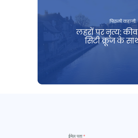
पिछली कहानी
लहरों पर नृत्य: कीव
सिटी क्रूज के सा
ईमेल पता