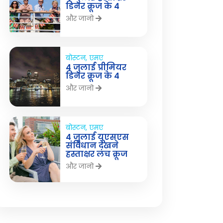
डिनर क्रूज के 4
और जानो
बोस्टन, एमए
4 जुलाई प्रीमियर
डिनर क्रूज के 4
और जानो
बोस्टन, एमए
4 जुलाई यूएसएस
संविधान देखने
हस्ताक्षर लंच क्रूज
और जानो