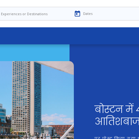
बोस्टन में
आतिशबाजी
पर पोस्ट किया गया