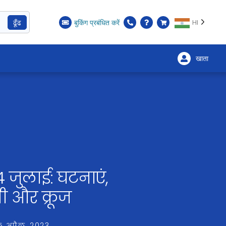
ढूँढ
बुकिंग प्रबंधित करें
HI
खाता
×
 4 जुलाई: घटनाएं,
 और क्रूज
5 अप्रैल, 2023