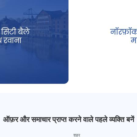
 सिटी बैले
नॉरफ़ॉक 
थ रवाना
म
ऑफ़र और समाचार प्राप्त करने वाले पहले व्यक्ति बनें
शहर