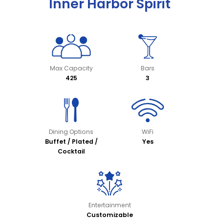
Inner Harbor Spirit
Max Capacity
Bars
425
3
Dining Options
WiFi
Buffet / Plated /
Yes
Cocktail
Entertainment
Customizable