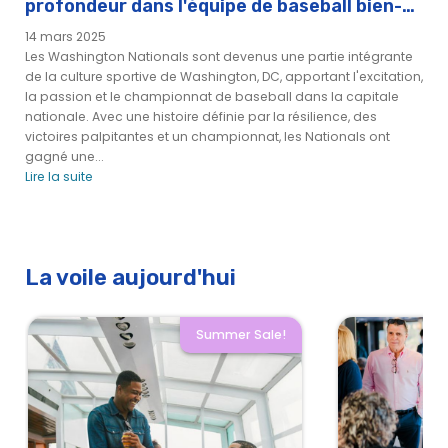
profondeur dans l'équipe de baseball bien-
aimée de Washington
14 mars 2025
Les Washington Nationals sont devenus une partie intégrante
de la culture sportive de Washington, DC, apportant l'excitation,
la passion et le championnat de baseball dans la capitale
nationale. Avec une histoire définie par la résilience, des
victoires palpitantes et un championnat, les Nationals ont
gagné une...
Lire la suite
La voile aujourd'hui
Summer Sale!