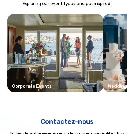
Exploring our event types and get inspired!
Corporate Events
Weddings
Contactez-nous
Faites de votre événement de groupe une réalité ! Nos