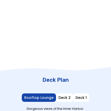
Deck Plan
Rooftop Lounge
Deck 2
Deck 1
Gorgeous views of the Inner Harbor.