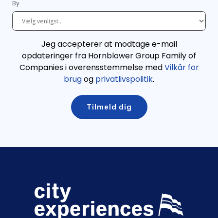
By
Jeg accepterer at modtage e-mail
opdateringer fra Hornblower Group Family of
Companies i overensstemmelse med
Vilkår for
brug
og
privatlivspolitik
.