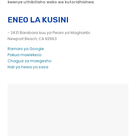
kwenye uthibitisho wako wa kutoridhishwa.
ENEO LA KUSINI
- 2431 Barabara kuu ya Pwani ya Magharibi
Newport Beach, CA 92663
Ramani ya Google
Pakua maelekezo
Chaguzi za maegesho
Hali ya hewa ya sasa