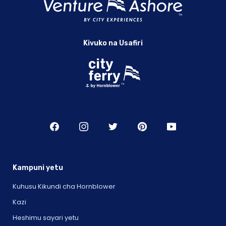
Kivuko na Usafiri
Kampuni yetu
Kuhusu Kikundi cha Hornblower
Kazi
Heshimu sayari yetu