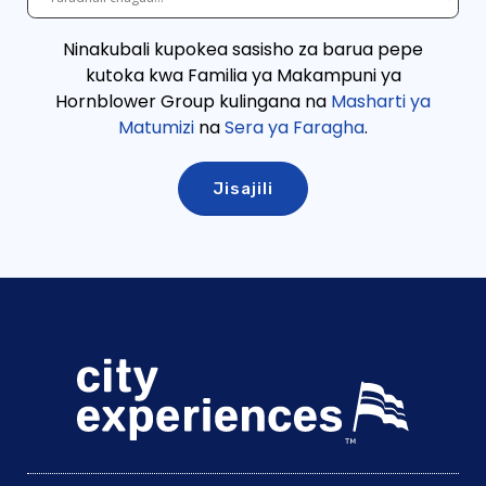
Ninakubali kupokea sasisho za barua pepe
kutoka kwa Familia ya Makampuni ya
Hornblower Group kulingana
na
Masharti ya
Matumizi
na
Sera ya Faragha
.