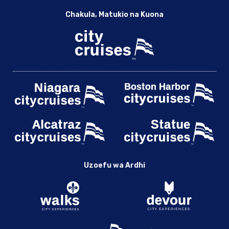
Chakula, Matukio na Kuona
Uzoefu wa Ardhi