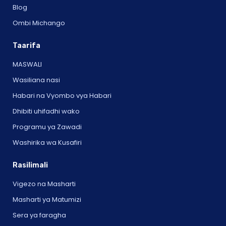
Blog
Ombi Michango
Taarifa
MASWALI
Wasiliana nasi
Habari na Vyombo vya Habari
Dhibiti uhifadhi wako
Programu ya Zawadi
Washirika wa Kusafiri
Rasilimali
Vigezo na Masharti
Masharti ya Matumizi
Sera ya faragha