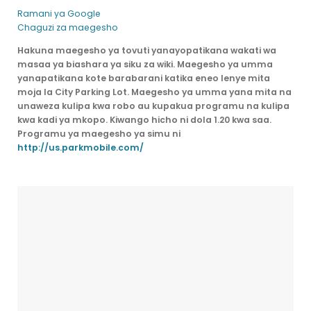
Ramani ya Google
Chaguzi za maegesho
Hakuna maegesho ya tovuti yanayopatikana wakati wa
masaa ya biashara ya siku za wiki. Maegesho ya umma
yanapatikana kote barabarani katika eneo lenye mita
moja la City Parking Lot. Maegesho ya umma yana mita na
unaweza kulipa kwa robo au kupakua programu na kulipa
kwa kadi ya mkopo. Kiwango hicho ni dola 1.20 kwa saa.
Programu ya maegesho ya simu ni
http://us.parkmobile.com/