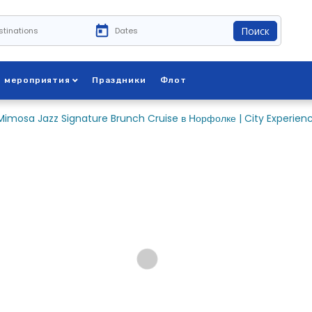
Поиск
е мероприятия
Праздники
Флот
imosa Jazz Signature Brunch Cruise в Норфолке | City Experien