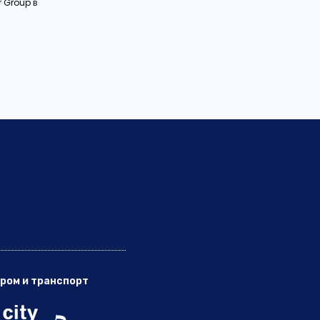
r Group в
ром и транспорт