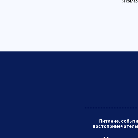
Я соглас
Питание, событи
достопримечатель