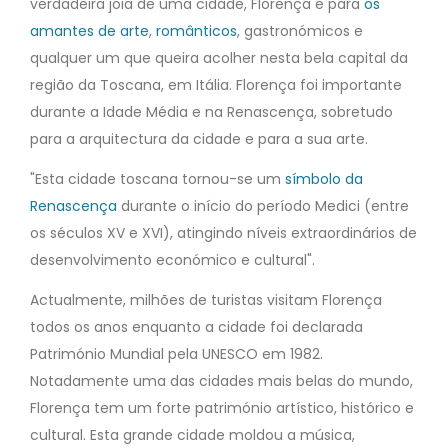
verdadeira jóia de uma cidade, Florença é para
os
amantes de arte
,
românticos
, gastronómicos e
qualquer um que queira acolher nesta bela capital da
região da Toscana, em Itália. Florença foi importante
durante a Idade Média e na Renascença, sobretudo
para a arquitectura da cidade e para a sua arte.
"Esta cidade toscana tornou-se um
símbolo da
Renascença
durante o início do período Medici (entre
os séculos XV e XVI), atingindo níveis extraordinários de
desenvolvimento económico e cultural".
Actualmente, milhões de turistas visitam Florença
todos os anos enquanto a cidade foi declarada
Património Mundial pela UNESCO em 1982.
Notadamente uma das cidades mais belas do mundo,
Florença tem um forte património artístico, histórico e
cultural. Esta grande cidade moldou a música,