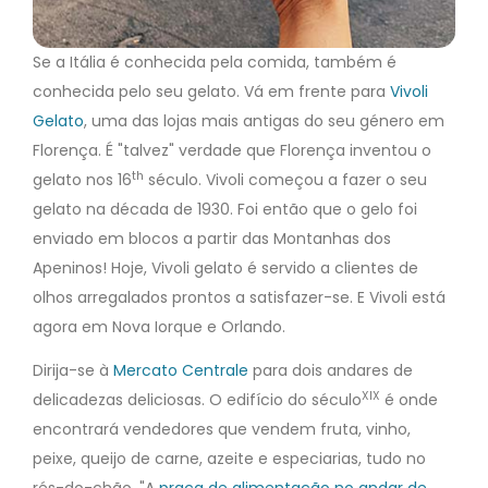
Se a Itália é conhecida pela comida, também é
conhecida pelo seu gelato. Vá em frente para
Vivoli
Gelato
, uma das lojas mais antigas do seu género em
Florença. É "talvez" verdade que Florença inventou o
th
gelato nos 16
século. Vivoli começou a fazer o seu
gelato na década de 1930. Foi então que o gelo foi
enviado em blocos a partir das Montanhas dos
Apeninos! Hoje, Vivoli gelato é servido a clientes de
olhos arregalados prontos a satisfazer-se. E Vivoli está
agora em Nova Iorque e Orlando.
Dirija-se à
Mercato Centrale
para dois andares de
XIX
delicadezas deliciosas. O edifício do século
é onde
encontrará vendedores que vendem fruta, vinho,
peixe, queijo de carne, azeite e especiarias, tudo no