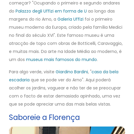
começar? "Ocupando o primeiro e segundo andares
do
Palazzo degli Uffizi em forma de U
ao longo das
margens do rio Arno, a
Galeria Uffizi
foi o primeiro
museu moderno da Europa, criado pela família Medici
no final do século XVI". Este famoso museu é uma
atracção de topo com obras de Botticelli, Caravaggio,
e muitas mais. Da arte na Idade Média ao moderno, é
um dos
museus mais famosos do mundo
.
Para algo verde, visite
Giardino Bardini
, "
casa da bela
escadaria
que se pode ver do Arno". Aqui poderá
acolher os jardins, vaguear e não ter de se preocupar
com o facto de estar demasiado apinhado, uma vez
que se pode apreciar uma das mais belas vistas.
Saboreie a Florença