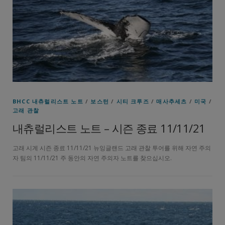
BHCC 내츄럴리스트 노트
/
보스턴
/
시티 크루즈
/
매사추세츠
/
미국
/
고래 관찰
내츄럴리스트 노트 – 시즌 종료 11/11/21
고래 시계 시즌 종료 11/11/21 뉴잉글랜드 고래 관찰 투어를 위해 자연 주의
자 팀의 11/11/21 주 동안의 자연 주의자 노트를 찾으십시오.