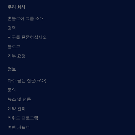
우리 회사
혼블로어 그룹 소개
경력
지구를 존중하십시오
블로그
기부 요청
정보
자주 묻는 질문(FAQ)
문의
뉴스 및 언론
예약 관리
리워드 프로그램
여행 파트너