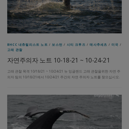
BHCC 내츄럴리스트 노트
/
보스턴
/
시티 크루즈
/
매사추세츠
/
미국
/
고래 관찰
자연주의자 노트 10-18-21 ~ 10-24-21
고래 관찰 목격 10/18/21 ~ 10/24/21 뉴 잉글랜드 고래 관찰을위한 자연 주
의자 팀의 10/18/21에서 10/24/21 주간의 자연 주의자 노트를 찾으십시오.