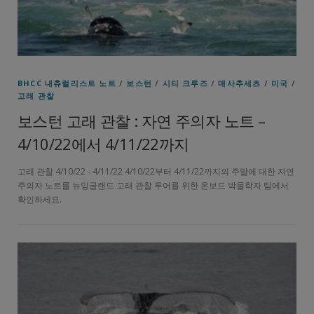
BHCC 내츄럴리스트 노트
/
보스턴
/
시티 크루즈
/
매사추세츠
/
미국
/
고래 관찰
보스턴 고래 관찰 : 자연 주의자 노트 –
4/10/22에서 4/11/22까지
고래 관찰 4/10/22 - 4/11/22 4/10/22부터 4/11/22까지의 주말에 대한 자연
주의자 노트를 뉴잉글랜드 고래 관찰 투어를 위한 온보드 박물학자 팀에서
확인하세요.