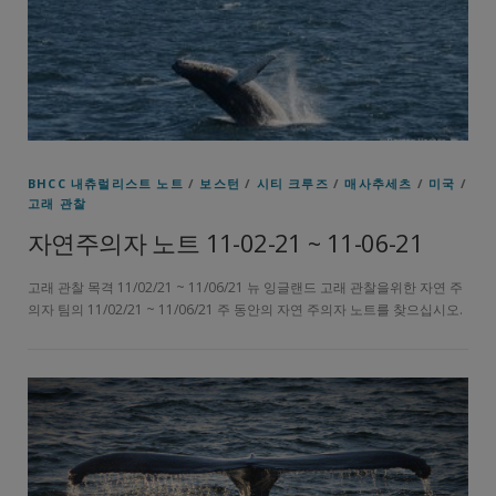
BHCC 내츄럴리스트 노트
/
보스턴
/
시티 크루즈
/
매사추세츠
/
미국
/
고래 관찰
자연주의자 노트 11-02-21 ~ 11-06-21
고래 관찰 목격 11/02/21 ~ 11/06/21 뉴 잉글랜드 고래 관찰을위한 자연 주
의자 팀의 11/02/21 ~ 11/06/21 주 동안의 자연 주의자 노트를 찾으십시오.