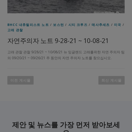
BHCC 내츄럴리스트 노트
/
보스턴
/
시티 크루즈
/
매사추세츠
/
미국
/
고래 관찰
자연주의자 노트 9-28-21 ~ 10-08-21
고래 관찰 관찰 9/28/21 ~ 10/08/21 뉴 잉글랜드 고래를위한 자연 주의자 팀
의 09/20/21 ~ 09/26/21 주 동안의 자연 주의자 노트를 찾으십시오.
게
시
이전 게시물
최신 게시물
물
탐
색
제안 및 뉴스를 가장 먼저 받아보세