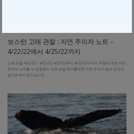
BHCC 자연 주의자 노트
/
보스턴
/
매사추세츠
/
미국
/
고래 관찰
보스턴 고래 관찰 : 자연 주의자 노트 –
4/22/22에서 4/25/22까지
고래 관찰 4/22/22 - 4/25/22 4/22/22부터 4/25/22까지의 주말에 대한 자연
주의자 노트를 뉴 잉글랜드 고래 관찰 투어를위한 자연 주의자 팀의 온보드
팀으로부터 찾으십시오.