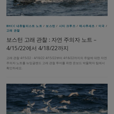
BHCC 내츄럴리스트 노트
/
보스턴
/
시티 크루즈
/
매사추세츠
/
미국
/
고래 관찰
보스턴 고래 관찰 : 자연 주의자 노트 –
4/15/22에서 4/18/22까지
고래 관찰 4/15/22 - 4/18/22 4/15/22부터 4/18/22까지의 주말에 대한 자연
주의자 노트를 뉴잉글랜드 고래 관찰 투어를 위한 온보드 박물학자 팀에서
확인하세요.