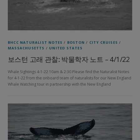
BHCC NATURALIST NOTES
/
BOSTON
/
CITY CRUISES
/
MASSACHUSETTS
/
UNITED STATES
보스턴 고래 관찰: 박물학자 노트 – 4/1/22
Whale Sightings 4-1-22 10am & 2:30 Please find the Naturalist Notes
for 4-1-22 from the onboard team of naturalists for our New England
Whale Watching tour in partnership with the New England