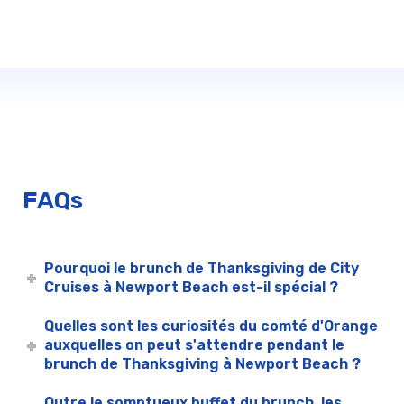
FAQs
Pourquoi le brunch de Thanksgiving de City
Cruises à Newport Beach est-il spécial ?
Quelles sont les curiosités du comté d'Orange
auxquelles on peut s'attendre pendant le
brunch de Thanksgiving à Newport Beach ?
Outre le somptueux buffet du brunch, les