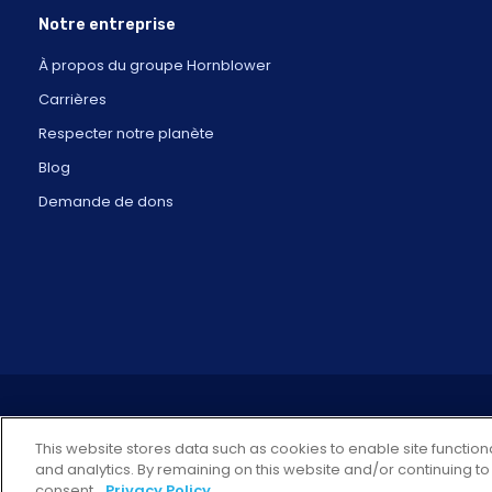
Notre entreprise
À propos du groupe Hornblower
Carrières
Respecter notre planète
Blog
Demande de dons
This website stores data such as cookies to enable site functiona
and analytics. By remaining on this website and/or continuing to
consent.
Privacy Policy