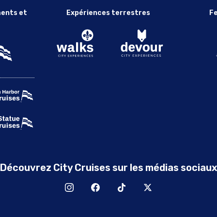
ents et
Expériences terrestres
Fe
Découvrez City Cruises sur les médias sociau