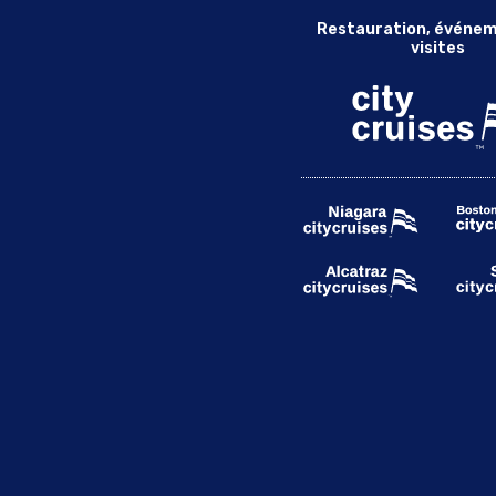
Restauration, événem
visites