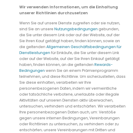
Wir verwenden Informationen, um die Einhaltung
unserer Richtlinien durchzusetzen
Wenn Sie auf unsere Dienste zugreifen oder sie nutzen,
sind Sie an unsere
Nutzungsbedingungen
gebunden,
die Sie unter diesem Link oder auf der Website, auf der
Sie Ihren Kauf getätigt haben, finden können, sowie an
die geltenden
Allgemeinen Geschäftsbedingungen für
Dienstleistungen
für Einkäufe, die Sie unter diesem Link
oder auf der Website, auf der Sie Ihren Einkauf getätigt
haben, finden können, an die geltenden
Rewards-
Bedingungen
wenn Sie an einem Prämienprogramm
teilnehmen, und diese Richtlinie. Um sicherzustellen, dass
Sie diese einhalten, verarbeiten wir Ihre
personenbezogenen Daten, indem wir vermeintliche
oder tatsächliche verbotene, unerlaubte oder illegale
Aktivitäten auf unseren Diensten aktiv überwachen,
untersuchen, verhindern und entschärfen. Wir verarbeiten
Ihre personenbezogenen Daten auch, um: Verstöße
gegen unsere internen Bedingungen, Vereinbarungen
oder Richtlinien zu untersuchen, zu verhindern oder zu
entschärfen; unsere Vereinbarungen mit Dritten und