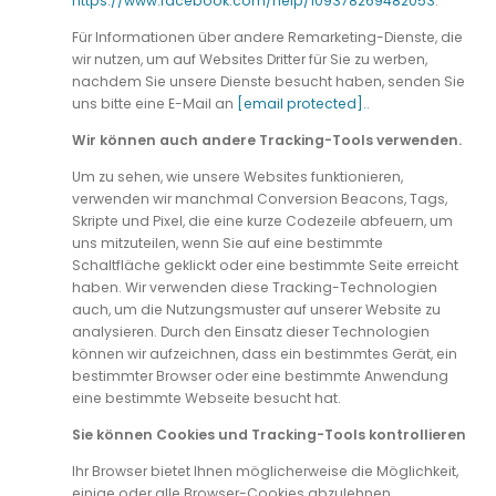
https://www.facebook.com/help/109378269482053
.
Für Informationen über andere Remarketing-Dienste, die
wir nutzen, um auf Websites Dritter für Sie zu werben,
nachdem Sie unsere Dienste besucht haben, senden Sie
uns bitte eine E-Mail an
[email protected]
.
.
Wir können auch andere Tracking-Tools verwenden.
Um zu sehen, wie unsere Websites funktionieren,
verwenden wir manchmal Conversion Beacons, Tags,
Skripte und Pixel, die eine kurze Codezeile abfeuern, um
uns mitzuteilen, wenn Sie auf eine bestimmte
Schaltfläche geklickt oder eine bestimmte Seite erreicht
haben. Wir verwenden diese Tracking-Technologien
auch, um die Nutzungsmuster auf unserer Website zu
analysieren. Durch den Einsatz dieser Technologien
können wir aufzeichnen, dass ein bestimmtes Gerät, ein
bestimmter Browser oder eine bestimmte Anwendung
eine bestimmte Webseite besucht hat.
Sie können Cookies und Tracking-Tools kontrollieren
Ihr Browser bietet Ihnen möglicherweise die Möglichkeit,
einige oder alle Browser-Cookies abzulehnen.