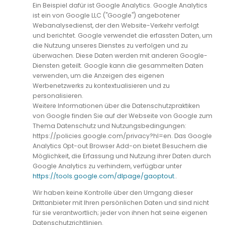
Ein Beispiel dafür ist Google Analytics. Google Analytics
ist ein von Google LLC ("Google") angebotener
Webanalysedienst, der den Website-Verkehr verfolgt
und berichtet. Google verwendet die erfassten Daten, um
die Nutzung unseres Dienstes zu verfolgen und zu
überwachen. Diese Daten werden mit anderen Google-
Diensten geteilt. Google kann die gesammelten Daten
verwenden, um die Anzeigen des eigenen
Werbenetzwerks zu kontextualisieren und zu
personalisieren.
Weitere Informationen über die Datenschutzpraktiken
von Google finden Sie auf der Webseite von Google zum
Thema Datenschutz und Nutzungsbedingungen:
https://policies.google.com/privacy?hl=en. Das Google
Analytics Opt-out Browser Add-on bietet Besuchern die
Möglichkeit, die Erfassung und Nutzung ihrer Daten durch
Google Analytics zu verhindern, verfügbar unter
https://tools.google.com/dlpage/gaoptout.
.
Wir haben keine Kontrolle über den Umgang dieser
Drittanbieter mit Ihren persönlichen Daten und sind nicht
für sie verantwortlich; jeder von ihnen hat seine eigenen
Datenschutzrichtlinien.