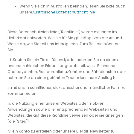
Wenn Sie sich in Australien befinden, lesen Sie bitte auch
unsere
Australische Datenschutzrichtlinie
Diese Datenschutzrichtlinie ("Richtlinie") wurde mit Ihnen im
Hinterkopf entworfen. Wie sie für Sie gilt, hängt von der Art und
Weise ab, wie Sie mit uns interagieren. Zum Beispiel könnten
Sie:
i. Kaufen Sie ein Ticket für und/oder nehmen Sie an einem
unserer zahlreichen Erlebnisangebote teil, wie z. B. unseren
Charteryachten, Restaurantkreuzfahrten und Fährdiensten oder
nehmen Sie an einer geführten Tour oder einem Ausflug teil.
ii. mit uns in schriftlicher, elektronischer und mündlicher Form zu
kommunizieren;
iii. die Nutzung einer
unserer Websites oder mobilen
Anwendungen sowie aller entsprechenden Webseiten und
Websites, die auf diese Richtlinie verweisen oder sie anzeigen
(die "Sites");
iv. ein Konto zu erstellen oder unsere E-Mail-Newsletter zu