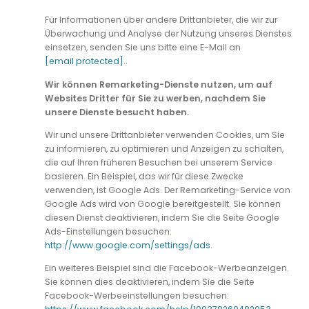
Für Informationen über andere Drittanbieter, die wir zur
Überwachung und Analyse der Nutzung unseres Dienstes
einsetzen, senden Sie uns bitte eine E-Mail an
[email protected]
.
.
Wir können Remarketing-Dienste nutzen, um auf
Websites Dritter für Sie zu werben, nachdem Sie
unsere Dienste besucht haben.
Wir und unsere Drittanbieter verwenden Cookies, um Sie
zu informieren, zu optimieren und Anzeigen zu schalten,
die auf Ihren früheren Besuchen bei unserem Service
basieren. Ein Beispiel, das wir für diese Zwecke
verwenden, ist Google Ads. Der Remarketing-Service von
Google Ads wird von Google bereitgestellt. Sie können
diesen Dienst deaktivieren, indem Sie die Seite Google
Ads-Einstellungen besuchen:
http://www.google.com/settings/ads
.
Ein weiteres Beispiel sind die Facebook-Werbeanzeigen.
Sie können dies deaktivieren, indem Sie die Seite
Facebook-Werbeeinstellungen besuchen: