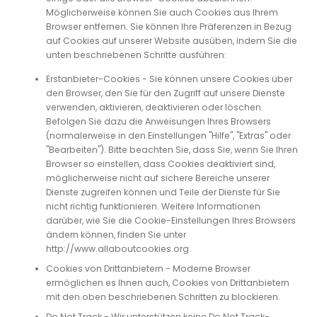
Möglicherweise können Sie auch Cookies aus Ihrem
Browser entfernen. Sie können Ihre Präferenzen in Bezug
auf Cookies auf unserer Website ausüben, indem Sie die
unten beschriebenen Schritte ausführen:
Erstanbieter-Cookies - Sie können unsere Cookies über
den Browser, den Sie für den Zugriff auf unsere Dienste
verwenden, aktivieren, deaktivieren oder löschen.
Befolgen Sie dazu die Anweisungen Ihres Browsers
(normalerweise in den Einstellungen "Hilfe", "Extras" oder
"Bearbeiten"). Bitte beachten Sie, dass Sie, wenn Sie Ihren
Browser so einstellen, dass Cookies deaktiviert sind,
möglicherweise nicht auf sichere Bereiche unserer
Dienste zugreifen können und Teile der Dienste für Sie
nicht richtig funktionieren. Weitere Informationen
darüber, wie Sie die Cookie-Einstellungen Ihres Browsers
ändern können, finden Sie unter
http://www.allaboutcookies.org.
Cookies von Drittanbietern - Moderne Browser
ermöglichen es Ihnen auch, Cookies von Drittanbietern
mit den oben beschriebenen Schritten zu blockieren.
Do Not Track - Wir unterstützen keine Do Not Track-