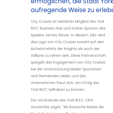
ermöglichen, die Stadt York
aufregende Weise zu erleb
City Cruises ist weiterhin Mitglied des York
RLFC Business Hub und stolzer Sponsor des
Spielers James Glover. In diesem Jahr wird
das Logo von City Cruises sowohl auf den
Aufwärmshirts der Knights als auch der
Valkyrie zu sehen sein. Diese Partnerschaft
spiegelt das Engagement von City Cruises
bei der Unterstützung lokaler Sportarten
und Gemeinden wider, und das
Unternehmen freut sich, am Erfolg des
York RLFC teilhaben zu können.
Der Vorsitzende des York RLFC, Clint
Goodchild, sagte: "Als ikonische Marke der