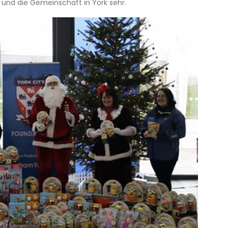
n und die Gemeinschaft in York sehr.