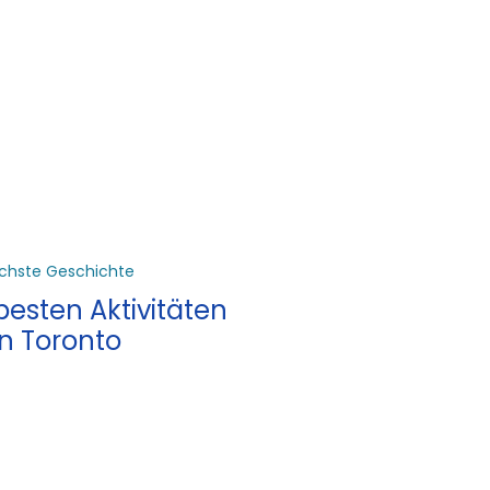
chste Geschichte
besten Aktivitäten
in Toronto