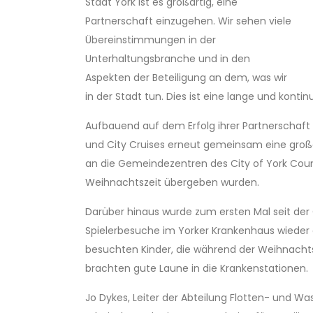
Stadt York ist es großartig, eine
Partnerschaft einzugehen. Wir sehen viele
Übereinstimmungen in der
Unterhaltungsbranche und in den
Aspekten der Beteiligung an dem, was wir
in der Stadt tun. Dies ist eine lange und kontin
Aufbauend auf dem Erfolg ihrer Partnerschaft
und City Cruises erneut gemeinsam eine gro
an die Gemeindezentren des City of York Counci
Weihnachtszeit übergeben wurden.
Darüber hinaus wurde zum ersten Mal seit der 
Spielerbesuche im Yorker Krankenhaus wieder
besuchten Kinder, die während der Weihnachts
brachten gute Laune in die Krankenstationen.
Jo Dykes, Leiter der Abteilung Flotten- und Wa