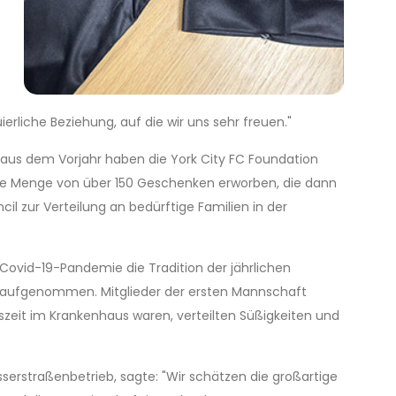
uierliche Beziehung, auf die wir uns sehr freuen."
 aus dem Vorjahr haben die York City FC Foundation
ße Menge von über 150 Geschenken erworben, die dann
l zur Verteilung an bedürftige Familien in der
Covid-19-Pandemie die Tradition der jährlichen
 aufgenommen. Mitglieder der ersten Mannschaft
zeit im Krankenhaus waren, verteilten Süßigkeiten und
sserstraßenbetrieb, sagte: "Wir schätzen die großartige