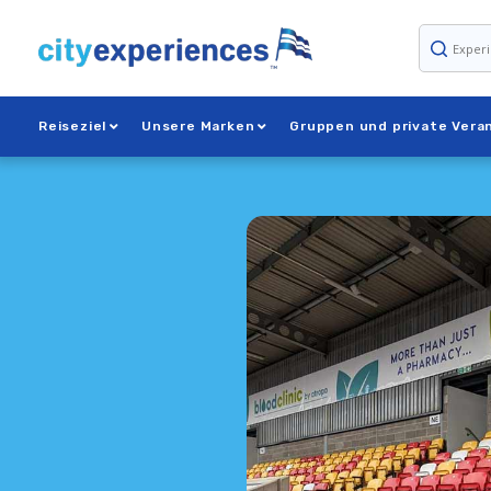
Zum
Inhalt
springen
Reiseziel
Unsere Marken
Gruppen und private Vera