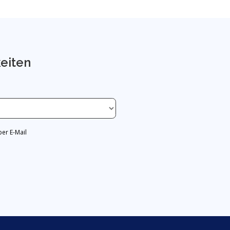
keiten
er E-Mail