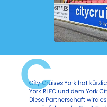
C
City Cruises York hat kürzl
York RLFC und dem York Cit
Diese Partnerschaft wird 