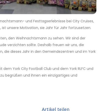
hnachtsmann- und Festtagserlebnisse bei City Cruises,
, ist unsere Motivation, sie Jahr für Jahr fortzusetzen.
eisten, den Weihnachtsmann zu sehen. Wir sind der
de verzichten sollte. Deshalb freuen wir uns, die
zen, die dieses Jahr in den Gemeindezentren und im York
 mit dem York City Football Club und dem York RLFC und
 zu begrüßen und ihnen ein einzigartiges und
Artikel teilen