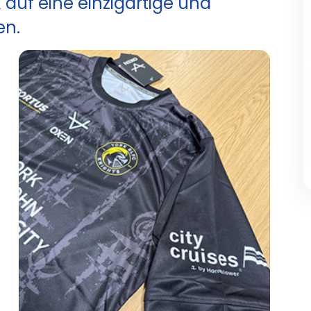
 auf eine einzigartige und
en.